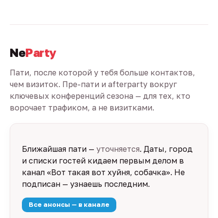
Ne
Party
Пати, после которой у тебя больше контактов,
чем визиток. Пре-пати и afterparty вокруг
ключевых конференций сезона — для тех, кто
ворочает трафиком, а не визитками.
Ближайшая пати —
уточняется
. Даты, город
и списки гостей кидаем первым делом в
канал «Вот такая вот хуйня, собачка». Не
подписан — узнаешь последним.
Все анонсы — в канале