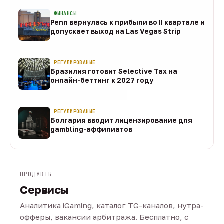
ФИНАНСЫ
Penn вернулась к прибыли во II квартале и
допускает выход на Las Vegas Strip
08 авг
РЕГУЛИРОВАНИЕ
Бразилия готовит Selective Tax на
онлайн-беттинг к 2027 году
08 авг
РЕГУЛИРОВАНИЕ
Болгария вводит лицензирование для
gambling-аффилиатов
08 авг
ПРОДУКТЫ
Сервисы
Аналитика iGaming, каталог TG-каналов, нутра-
офферы, вакансии арбитража. Бесплатно, с