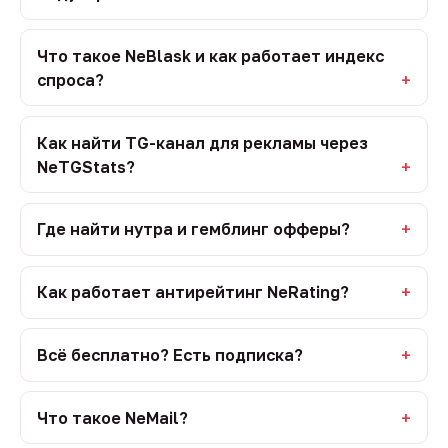
Что такое NeBlask и как работает индекс
спроса?
Как найти TG-канал для рекламы через
NeTGStats?
Где найти нутра и гемблинг офферы?
Как работает антирейтинг NeRating?
Всё бесплатно? Есть подписка?
Что такое NeMail?