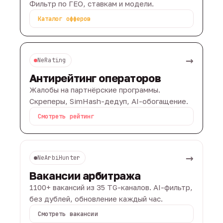
Фильтр по ГЕО, ставкам и модели.
Каталог офферов
→
NeRating
Антирейтинг операторов
Жалобы на партнёрские программы.
Скреперы, SimHash-дедуп, AI-обогащение.
Смотреть рейтинг
→
NeArbiHunter
Вакансии арбитража
1100+ вакансий из 35 TG-каналов. AI-фильтр,
без дублей, обновление каждый час.
Смотреть вакансии