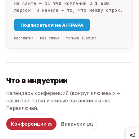
На сайте —
11 990
компаний и
1 630
персон. В канале — то, что между строк.
Подписаться на AFFPAPA
бесплатно · без спама · только iGaming
Что в индустрии
Календарь конференций (вокруг ключевых —
наши пре-пати) и живые вакансии рынка.
Переключай.
Конференции
Вакансии
85
181