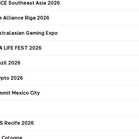
iCE Southeast Asia 2026
e Alliance Riga 2026
stralasian Gaming Expo
A LiFE FEST 2026
zil 2026
ypto 2026
mit Mexico City
r
S Recife 2026
 Cologne