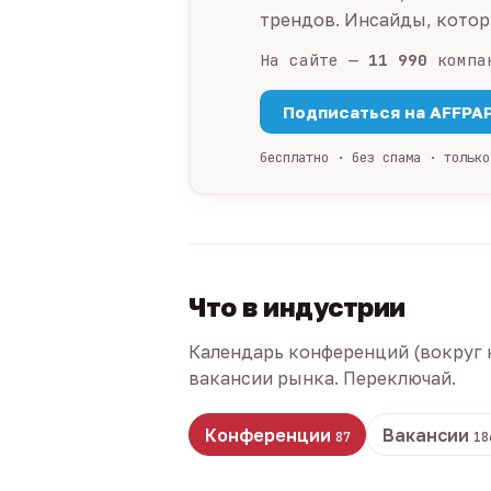
трендов. Инсайды, которы
На сайте —
11 990
компа
Подписаться на AFFPA
бесплатно · без спама · только
Что в индустрии
Календарь конференций (вокруг 
вакансии рынка. Переключай.
Конференции
Вакансии
87
18