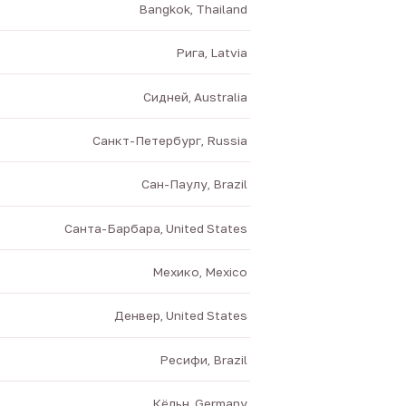
Bangkok, Thailand
Рига, Latvia
Сидней, Australia
Санкт-Петербург, Russia
Сан-Паулу, Brazil
Санта-Барбара, United States
Мехико, Mexico
Денвер, United States
Ресифи, Brazil
Кёльн, Germany