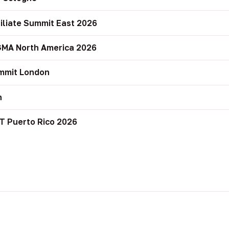
filiate Summit East 2026
GMA North America 2026
mmit London
n
T Puerto Rico 2026