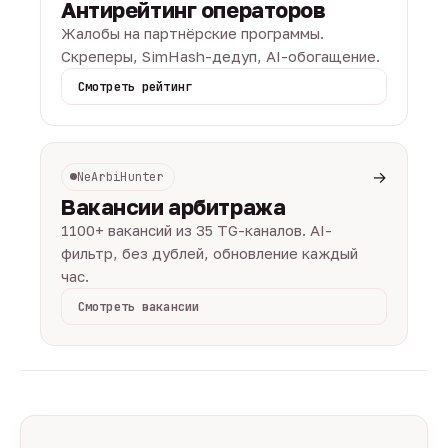
Антирейтинг операторов
Жалобы на партнёрские программы.
Скреперы, SimHash-дедуп, AI-обогащение.
Смотреть рейтинг
→
NeArbiHunter
Вакансии арбитража
1100+ вакансий из 35 TG-каналов. AI-
фильтр, без дублей, обновление каждый
час.
Смотреть вакансии