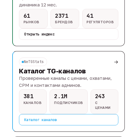
динамика 12 мес.
61
2371
41
РЫНКОВ
БРЕНДОВ
РЕГУЛЯТОРОВ
Открыть индекс
→
NeTGStats
Каталог TG-каналов
Проверенные каналы с ценами, охватами,
CPM и контактами админов.
381
2.1M
243
КАНАЛОВ
ПОДПИСЧИКОВ
С
ЦЕНАМИ
Каталог каналов