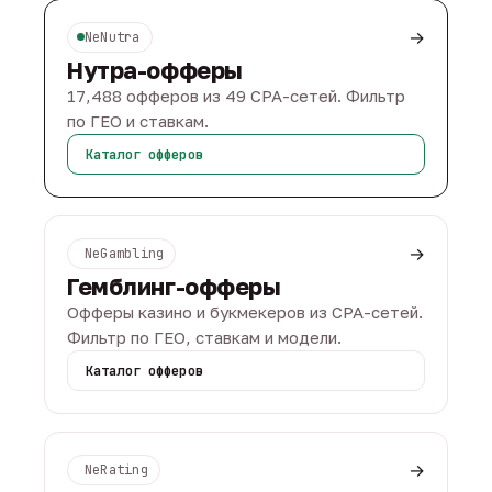
→
NeNutra
Нутра-офферы
17,488 офферов из 49 CPA-сетей. Фильтр
по ГЕО и ставкам.
Каталог офферов
→
NeGambling
Гемблинг-офферы
Офферы казино и букмекеров из CPA-сетей.
Фильтр по ГЕО, ставкам и модели.
Каталог офферов
→
NeRating