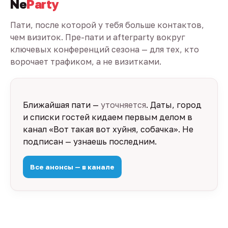
Ne
Party
Пати, после которой у тебя больше контактов,
чем визиток. Пре-пати и afterparty вокруг
ключевых конференций сезона — для тех, кто
ворочает трафиком, а не визитками.
Ближайшая пати —
уточняется
. Даты, город
и списки гостей кидаем первым делом в
канал «Вот такая вот хуйня, собачка». Не
подписан — узнаешь последним.
Все анонсы — в канале