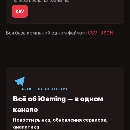
телеграм, роль, направление.
CSV
Вся база компаний одним файлом:
CSV
·
JSON
TELEGRAM · КАНАЛ AFFPAPA
Всё об iGaming — в одном
канале
Новости рынка, обновления сервисов,
аналитика