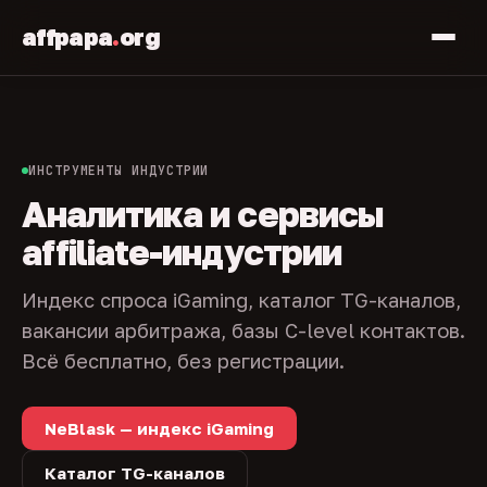
affpapa
.
org
ИНСТРУМЕНТЫ ИНДУСТРИИ
Аналитика и сервисы
affiliate-индустрии
Индекс спроса iGaming, каталог TG-каналов,
вакансии арбитража, базы C-level контактов.
Всё бесплатно, без регистрации.
NeBlask — индекс iGaming
Каталог TG-каналов