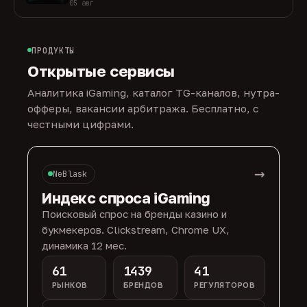
05 авг
ПРОДУКТЫ
Открытые сервисы
Аналитика iGaming, каталог TG-каналов, нутра-
офферы, вакансии арбитража. Бесплатно, с
честными цифрами.
→
NeBlask
Индекс спроса iGaming
Поисковый спрос на бренды казино и
букмекеров. Clickstream, Chrome UX,
динамика 12 мес.
61
1439
41
РЫНКОВ
БРЕНДОВ
РЕГУЛЯТОРОВ