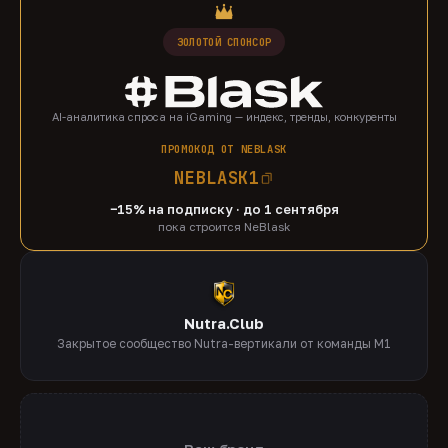
ЗОЛОТОЙ СПОНСОР
AI-аналитика спроса на iGaming — индекс, тренды, конкуренты
ПРОМОКОД ОТ NEBLASK
NEBLASK1
−15% на подписку · до 1 сентября
пока строится NeBlask
Nutra.Club
Закрытое сообщество Nutra-вертикали от команды M1