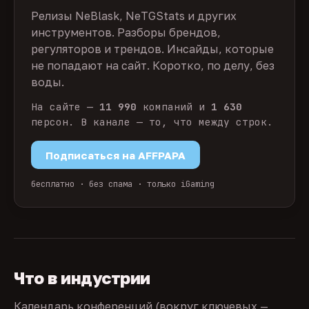
Релизы NeBlask, NeTGStats и других
инструментов. Разборы брендов,
регуляторов и трендов. Инсайды, которые
не попадают на сайт. Коротко, по делу, без
воды.
На сайте —
11 990
компаний и
1 630
персон. В канале — то, что между строк.
Подписаться на AFFPAPA
бесплатно · без спама · только iGaming
Что в индустрии
Календарь конференций (вокруг ключевых —