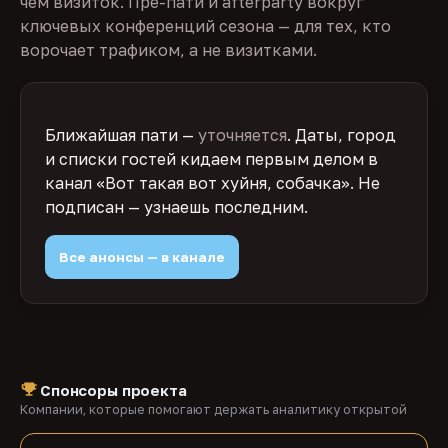
чем визиток. Пре-пати и afterparty вокруг
ключевых конференций сезона — для тех, кто
ворочает трафиком, а не визитками.
Ближайшая пати —
уточняется
. Даты, город
и списки гостей кидаем первым делом в
канал «Вот такая вот хуйня, собачка». Не
подписан — узнаешь последним.
Все анонсы — в канале
Спонсоры проекта
Компании, которые помогают держать аналитику открытой