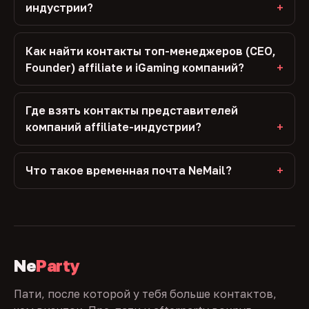
индустрии?
Как найти контакты топ-менеджеров (CEO,
Founder) affiliate и iGaming компаний?
Где взять контакты представителей
компаний affiliate-индустрии?
Что такое временная почта NeMail?
Ne
Party
Пати, после которой у тебя больше контактов,