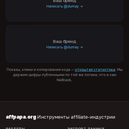
Ваш бренд
Написать @dumay →
Ваш бренд
Написать @dumay →
Показы, клики и копирования кода —
открытая статистика
. Мы
держим цифры публичными по той же логике, что и сам
NeBlask.
affpapa
.
org
Инструменты affiliate-индустрии
РАЗДЕЛЫ
ЭКСПОРТ ДАННЫХ