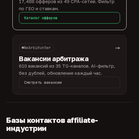
17,488 офферов из 49 CPA-сетей. Фильтр
по ГЕО и ставкам.
Каталог офферов
→
NeArbiHunter
Вакансии арбитража
610 вакансий из 35 TG-каналов. AI-фильтр,
без дублей, обновление каждый час.
Смотреть вакансии
Базы контактов affiliate-
индустрии