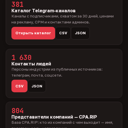
381
Каталог Telegram-каналов
Каналы с подписчиками, охватом за 30 дней, ценами
на рекламу, CPM и контактами админов.
Открыть каталог
CSV
JSON
1 630
Контакты людей
Персоны индустрии из публичных источников:
телеграм, почта, соцсети.
CSV
JSON
804
Представители компаний — CPA.RIP
База CPA.RIP: кто из компаний с чем выходит — имя,