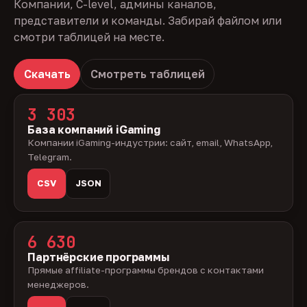
Компании, C-level, админы каналов,
представители и команды. Забирай файлом или
смотри таблицей на месте.
Скачать
Смотреть таблицей
3 303
База компаний iGaming
Компании iGaming-индустрии: сайт, email, WhatsApp,
Telegram.
CSV
JSON
6 630
Партнёрские программы
Прямые affiliate-программы брендов с контактами
менеджеров.