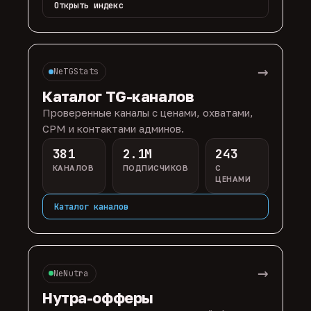
Открыть индекс
→
NeTGStats
Каталог TG-каналов
Проверенные каналы с ценами, охватами,
CPM и контактами админов.
381
2.1M
243
КАНАЛОВ
ПОДПИСЧИКОВ
С
ЦЕНАМИ
Каталог каналов
→
NeNutra
Нутра-офферы