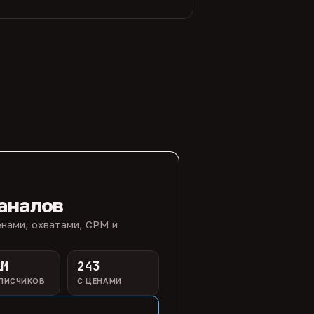
аналов
нами, охватами, CPM и
1M
243
ПИСЧИКОВ
С ЦЕНАМИ