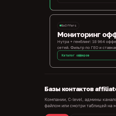
NeOffers
Мониторинг оф
Нутра + гемблинг: 18 964 оффе
сетей. Фильтр по ГЕО и ставка
Каталог офферов
Базы контактов affilia
Компании, C-level, админы канал
файлом или смотри таблицей на м