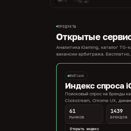
06 авг
ПРОДУКТЫ
Открытые серви
Аналитика iGaming, каталог TG-
вакансии арбитража. Бесплатно,
NeBlask
Индекс спроса i
Поисковый спрос на бренды ка
Clickstream, Chrome UX, динам
61
1439
РЫНКОВ
БРЕНДОВ
Открыть индекс