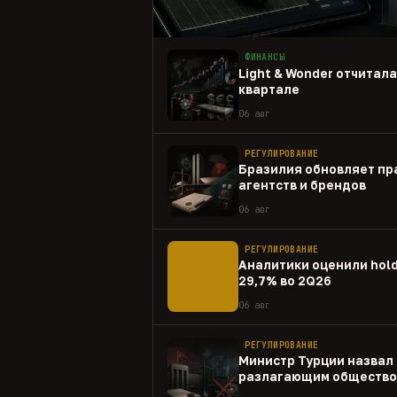
ФИНАНСЫ
Light & Wonder отчитал
квартале
06 авг
РЕГУЛИРОВАНИЕ
Бразилия обновляет пр
агентств и брендов
06 авг
РЕГУЛИРОВАНИЕ
Аналитики оценили hold
29,7% во 2Q26
06 авг
РЕГУЛИРОВАНИЕ
Министр Турции назвал 
разлагающим общество