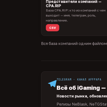
Представители компаний —
CPA.RIP
База CPA.RIP: кто из компаний с чем
выходит — имя, телеграм, роль,
направление.
CSV
Вся база компаний одним файлом
TELEGRAM · КАНАЛ AFFPAPA
Всё об iGaming —
Новости рынка, обновле
Релизы NeBlask, NeTGSta