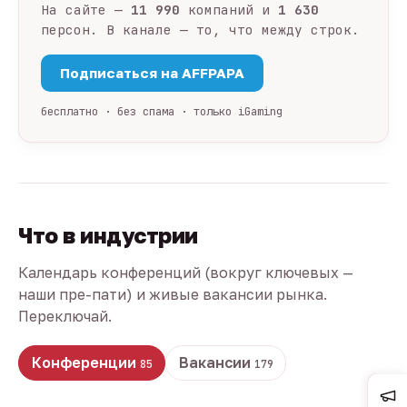
На сайте —
11 990
компаний и
1 630
персон. В канале — то, что между строк.
Подписаться на AFFPAPA
бесплатно · без спама · только iGaming
Что в индустрии
Календарь конференций (вокруг ключевых —
наши пре-пати) и живые вакансии рынка.
Переключай.
Конференции
Вакансии
85
179