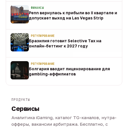
ФИНАНСЫ
Penn вернулась к прибыли во II квартале и
допускает выход на Las Vegas Strip
08 авг
РЕГУЛИРОВАНИЕ
Бразилия готовит Selective Tax на
онлайн-беттинг к 2027 году
08 авг
РЕГУЛИРОВАНИЕ
Болгария вводит лицензирование для
gambling-аффилиатов
08 авг
ПРОДУКТЫ
Сервисы
Аналитика iGaming, каталог TG-каналов, нутра-
офферы, вакансии арбитража. Бесплатно, с