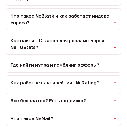
Что такое NeBlask и как работает индекс
спроса?
Как найти TG-канал для рекламы через
NeTGStats?
Где найти нутра и гемблинг офферы?
Как работает антирейтинг NeRating?
Всё бесплатно? Есть подписка?
Что такое NeMail?