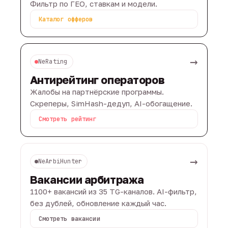
Фильтр по ГЕО, ставкам и модели.
Каталог офферов
→
NeRating
Антирейтинг операторов
Жалобы на партнёрские программы.
Скреперы, SimHash-дедуп, AI-обогащение.
Смотреть рейтинг
→
NeArbiHunter
Вакансии арбитража
1100+ вакансий из 35 TG-каналов. AI-фильтр,
без дублей, обновление каждый час.
Смотреть вакансии