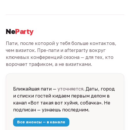
Ne
Party
Пати, после которой у тебя больше контактов,
чем визиток. Пре-пати и afterparty вокруг
ключевых конференций сезона — для тех, кто
ворочает трафиком, а не визитками.
Ближайшая пати —
уточняется
. Даты, город
и списки гостей кидаем первым делом в
канал «Вот такая вот хуйня, собачка». Не
подписан — узнаешь последним.
Все анонсы — в канале