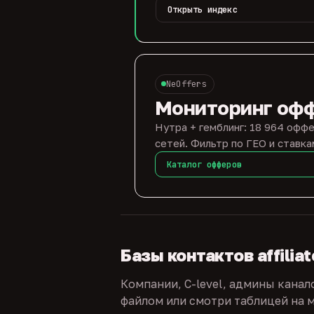
Открыть индекс
NeOffers
Мониторинг оф
Нутра + гемблинг: 18 964 оффе
сетей. Фильтр по ГЕО и ставка
Каталог офферов
Базы контактов affilia
Компании, C-level, админы канал
файлом или смотри таблицей на м