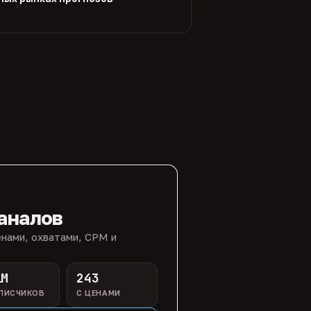
аналов
нами, охватами, CPM и
1M
243
ПИСЧИКОВ
С ЦЕНАМИ