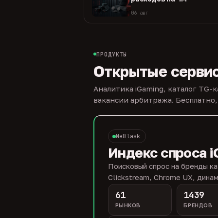
06 авг
ПРОДУКТЫ
Открытые серви
Аналитика iGaming, каталог TG-
вакансии арбитража. Бесплатно,
NeBlask
Индекс спроса i
Поисковый спрос на бренды ка
Clickstream, Chrome UX, динам
61
1439
РЫНКОВ
БРЕНДОВ