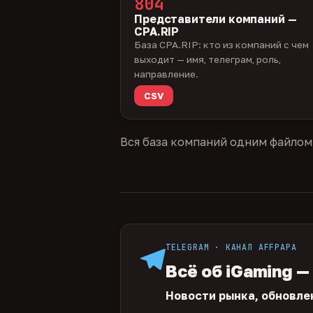
804
Представители компаний —
CPA.RIP
База CPA.RIP: кто из компаний с чем
выходит — имя, телеграм, роль,
направление.
CSV
Вся база компаний одним файлом
TELEGRAM · КАНАЛ AFFPAPA
Всё об iGaming —
Новости рынка, обновле