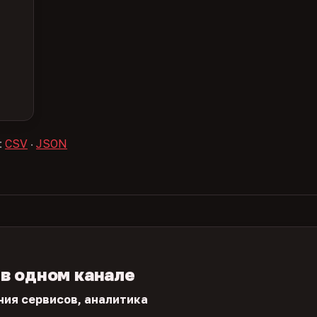
:
CSV
·
JSON
 в одном канале
ния сервисов, аналитика