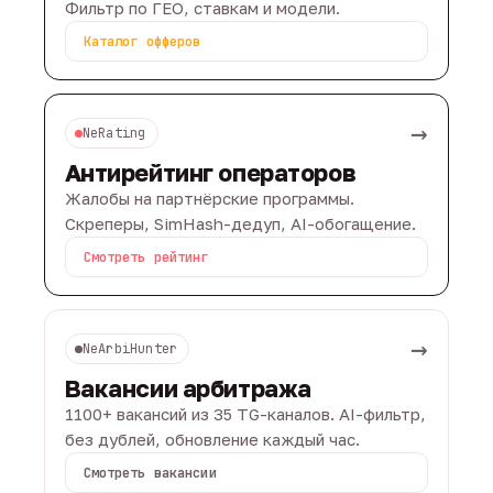
Фильтр по ГЕО, ставкам и модели.
Каталог офферов
→
NeRating
Антирейтинг операторов
Жалобы на партнёрские программы.
Скреперы, SimHash-дедуп, AI-обогащение.
Смотреть рейтинг
→
NeArbiHunter
Вакансии арбитража
1100+ вакансий из 35 TG-каналов. AI-фильтр,
без дублей, обновление каждый час.
Смотреть вакансии