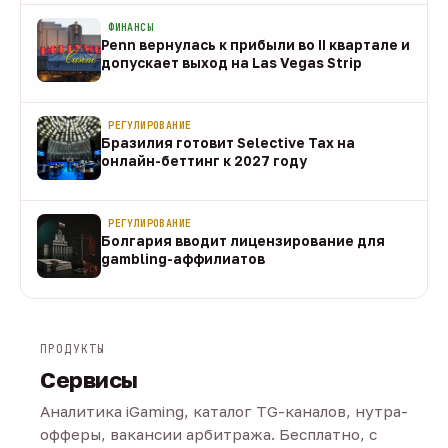
ФИНАНСЫ
Penn вернулась к прибыли во II квартале и
допускает выход на Las Vegas Strip
08 авг
РЕГУЛИРОВАНИЕ
Бразилия готовит Selective Tax на
онлайн-беттинг к 2027 году
08 авг
РЕГУЛИРОВАНИЕ
Болгария вводит лицензирование для
gambling-аффилиатов
08 авг
ПРОДУКТЫ
Сервисы
Аналитика iGaming, каталог TG-каналов, нутра-
офферы, вакансии арбитража. Бесплатно, с