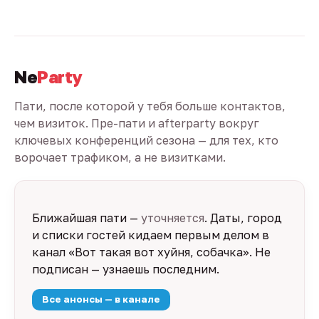
Ne
Party
Пати, после которой у тебя больше контактов,
чем визиток. Пре-пати и afterparty вокруг
ключевых конференций сезона — для тех, кто
ворочает трафиком, а не визитками.
Ближайшая пати —
уточняется
. Даты, город
и списки гостей кидаем первым делом в
канал «Вот такая вот хуйня, собачка». Не
подписан — узнаешь последним.
Все анонсы — в канале