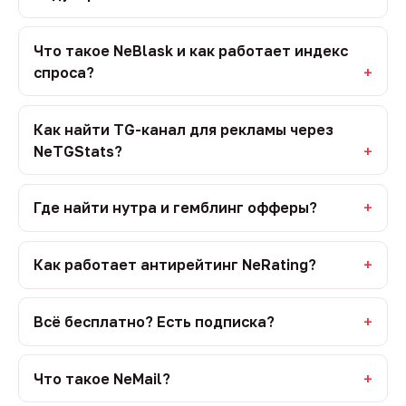
Что такое NeBlask и как работает индекс
спроса?
Как найти TG-канал для рекламы через
NeTGStats?
Где найти нутра и гемблинг офферы?
Как работает антирейтинг NeRating?
Всё бесплатно? Есть подписка?
Что такое NeMail?