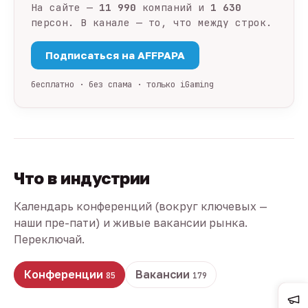
На сайте —
11 990
компаний и
1 630
персон. В канале — то, что между строк.
Подписаться на AFFPAPA
бесплатно · без спама · только iGaming
Что в индустрии
Календарь конференций (вокруг ключевых —
наши пре-пати) и живые вакансии рынка.
Переключай.
Конференции
Вакансии
85
179