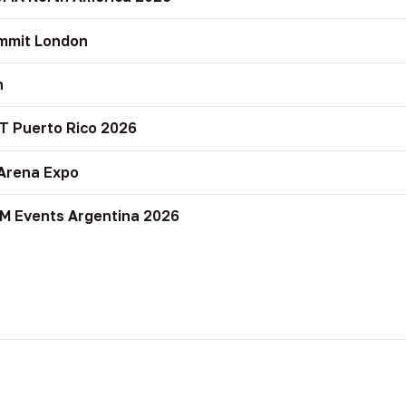
mmit London
n
T Puerto Rico 2026
Arena Expo
M Events Argentina 2026