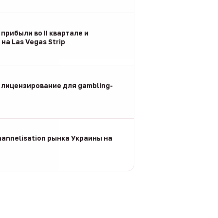
 прибыли во II квартале и
на Las Vegas Strip
 лицензирование для gambling-
annelisation рынка Украины на