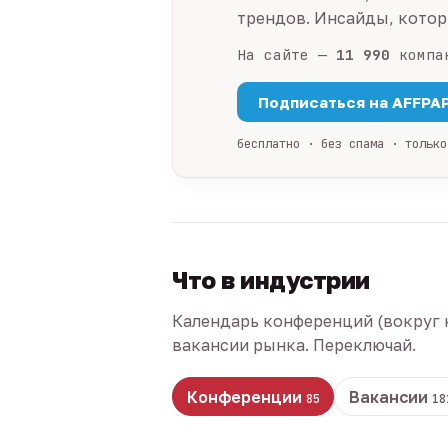
трендов. Инсайды, которы
На сайте —
11 990
компа
Подписаться на AFFPA
бесплатно · без спама · только
Что в индустрии
Календарь конференций (вокруг 
вакансии рынка. Переключай.
Конференции
Вакансии
85
18