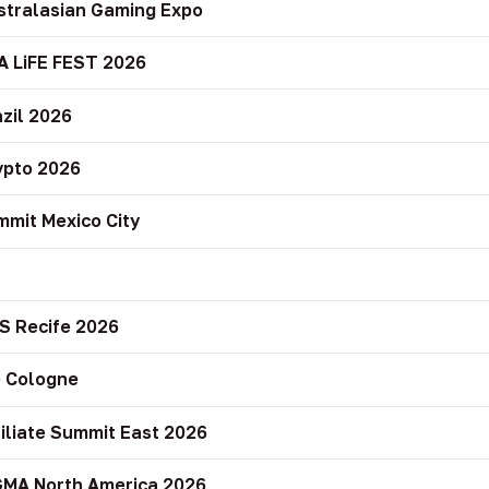
stralasian Gaming Expo
A LiFE FEST 2026
zil 2026
ypto 2026
mit Mexico City
r
S Recife 2026
 Cologne
filiate Summit East 2026
GMA North America 2026