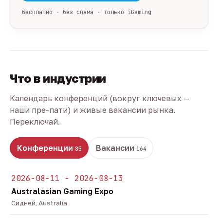
бесплатно · без спама · только iGaming
Что в индустрии
Календарь конференций (вокруг ключевых —
наши пре-пати) и живые вакансии рынка.
Переключай.
Конференции
Вакансии
85
164
2026-08-11 - 2026-08-13
Australasian Gaming Expo
Сидней, Australia