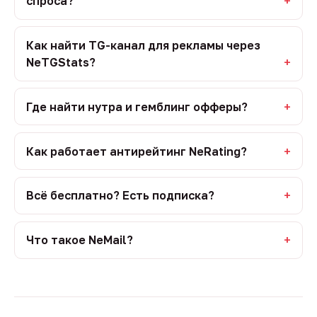
спроса?
Как найти TG-канал для рекламы через
NeTGStats?
Где найти нутра и гемблинг офферы?
Как работает антирейтинг NeRating?
Всё бесплатно? Есть подписка?
Что такое NeMail?