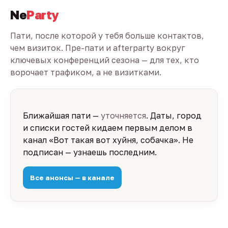
Ne
Party
Пати, после которой у тебя больше контактов,
чем визиток. Пре-пати и afterparty вокруг
ключевых конференций сезона — для тех, кто
ворочает трафиком, а не визитками.
Ближайшая пати —
уточняется
. Даты, город
и списки гостей кидаем первым делом в
канал «Вот такая вот хуйня, собачка». Не
подписан — узнаешь последним.
Все анонсы — в канале