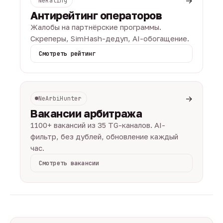
→
NeRating
Антирейтинг операторов
Жалобы на партнёрские программы.
Скреперы, SimHash-дедуп, AI-обогащение.
Смотреть рейтинг
→
NeArbiHunter
Вакансии арбитража
1100+ вакансий из 35 TG-каналов. AI-
фильтр, без дублей, обновление каждый
час.
Смотреть вакансии