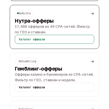
→
NeNutra
Нутра-офферы
17,488 офферов из 49 CPA-сетей. Фильтр
по ГЕО и ставкам.
Каталог офферов
→
NeGambling
Гемблинг-офферы
Офферы казино и букмекеров из CPA-сетей.
Фильтр по ГЕО, ставкам и модели.
Каталог офферов