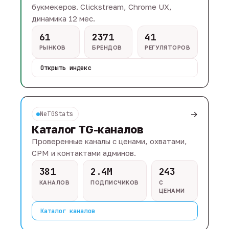
букмекеров. Clickstream, Chrome UX,
динамика 12 мес.
61
2371
41
РЫНКОВ
БРЕНДОВ
РЕГУЛЯТОРОВ
Открыть индекс
→
NeTGStats
Каталог TG-каналов
Проверенные каналы с ценами, охватами,
CPM и контактами админов.
381
2.4M
243
КАНАЛОВ
ПОДПИСЧИКОВ
С
ЦЕНАМИ
Каталог каналов