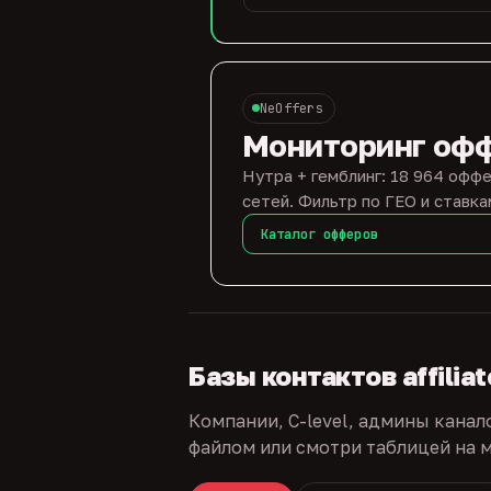
NeOffers
Мониторинг оф
Нутра + гемблинг: 18 964 оффе
сетей. Фильтр по ГЕО и ставка
Каталог офферов
Базы контактов affilia
Компании, C-level, админы канал
файлом или смотри таблицей на м