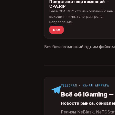
Представители компаний —
CPA.RIP
База CPA.RIP: кто из компаний с чем
выходит — имя, телеграм, роль,
направление.
CSV
Вся база компаний одним файлом
TELEGRAM · КАНАЛ AFFPAPA
Всё об iGaming —
Новости рынка, обновле
Релизы NeBlask, NeTGSta