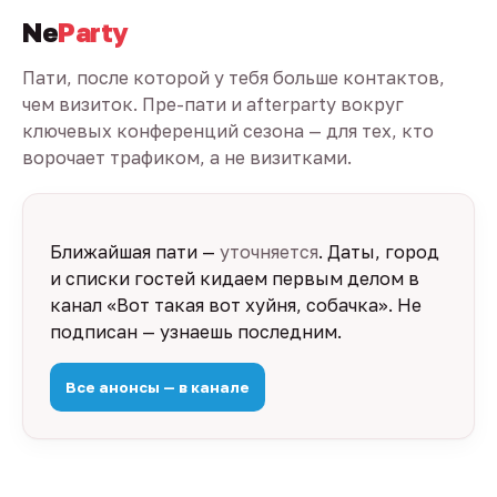
Ne
Party
Пати, после которой у тебя больше контактов,
чем визиток. Пре-пати и afterparty вокруг
ключевых конференций сезона — для тех, кто
ворочает трафиком, а не визитками.
Ближайшая пати —
уточняется
. Даты, город
и списки гостей кидаем первым делом в
канал «Вот такая вот хуйня, собачка». Не
подписан — узнаешь последним.
Все анонсы — в канале