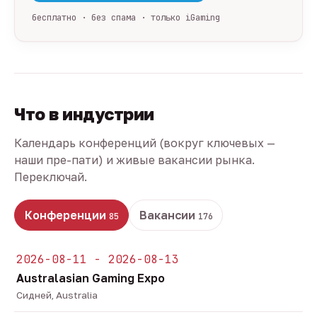
бесплатно · без спама · только iGaming
Что в индустрии
Календарь конференций (вокруг ключевых —
наши пре-пати) и живые вакансии рынка.
Переключай.
Конференции
Вакансии
85
176
2026-08-11 - 2026-08-13
Australasian Gaming Expo
Сидней, Australia