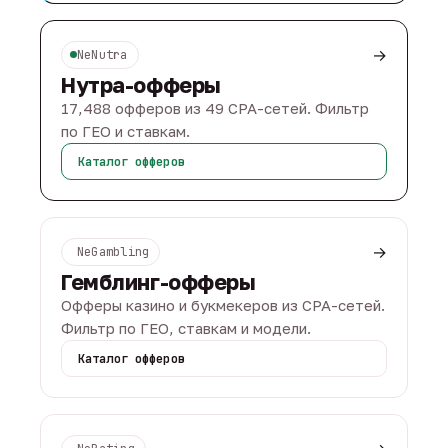
→
NeNutra
Нутра-офферы
17,488 офферов из 49 CPA-сетей. Фильтр
по ГЕО и ставкам.
Каталог офферов
→
NeGambling
Гемблинг-офферы
Офферы казино и букмекеров из CPA-сетей.
Фильтр по ГЕО, ставкам и модели.
Каталог офферов