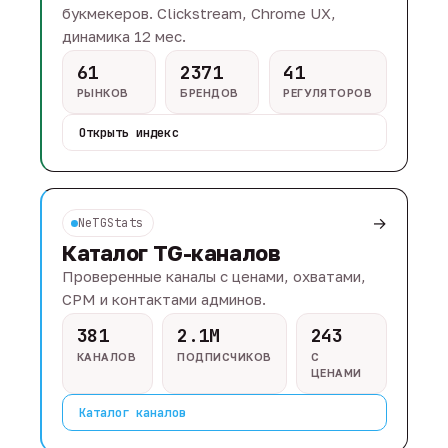
букмекеров. Clickstream, Chrome UX,
динамика 12 мес.
61
2371
41
РЫНКОВ
БРЕНДОВ
РЕГУЛЯТОРОВ
Открыть индекс
→
NeTGStats
Каталог TG-каналов
Проверенные каналы с ценами, охватами,
CPM и контактами админов.
381
2.1M
243
КАНАЛОВ
ПОДПИСЧИКОВ
С
ЦЕНАМИ
Каталог каналов