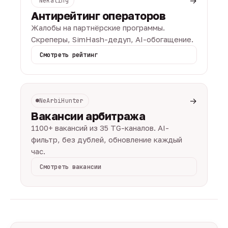
→
NeRating
Антирейтинг операторов
Жалобы на партнёрские программы.
Скреперы, SimHash-дедуп, AI-обогащение.
Смотреть рейтинг
→
NeArbiHunter
Вакансии арбитража
1100+ вакансий из 35 TG-каналов. AI-
фильтр, без дублей, обновление каждый
час.
Смотреть вакансии