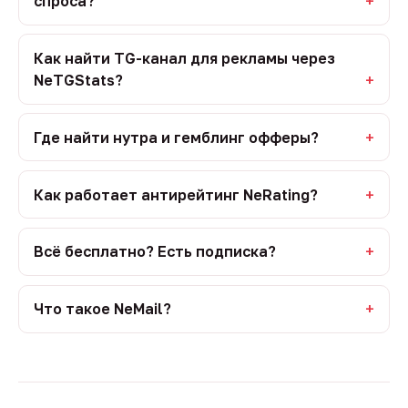
спроса?
Как найти TG-канал для рекламы через
NeTGStats?
Где найти нутра и гемблинг офферы?
Как работает антирейтинг NeRating?
Всё бесплатно? Есть подписка?
Что такое NeMail?