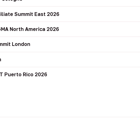
filiate Summit East 2026
GMA North America 2026
mmit London
n
T Puerto Rico 2026