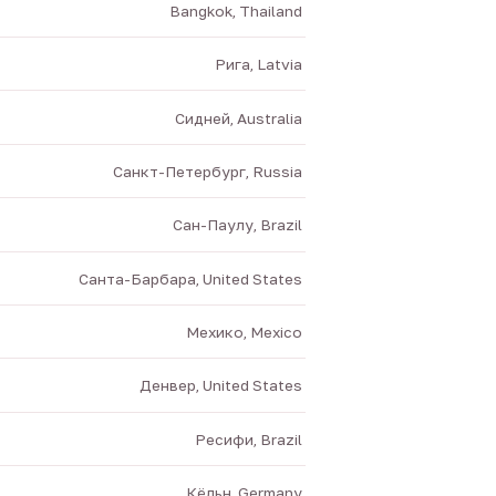
Bangkok, Thailand
Рига, Latvia
Сидней, Australia
Санкт-Петербург, Russia
Сан-Паулу, Brazil
Санта-Барбара, United States
Мехико, Mexico
Денвер, United States
Ресифи, Brazil
Кёльн, Germany