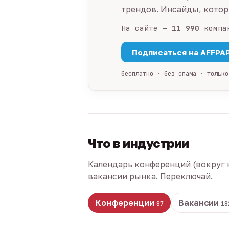
трендов. Инсайды, которы
На сайте —
11 990
компа
Подписаться на AFFPA
бесплатно · без спама · только
Что в индустрии
Календарь конференций (вокруг 
вакансии рынка. Переключай.
Конференции
Вакансии
87
18