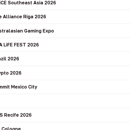
iCE Southeast Asia 2026
e Alliance Riga 2026
stralasian Gaming Expo
A LiFE FEST 2026
zil 2026
ypto 2026
mit Mexico City
r
S Recife 2026
 Cologne