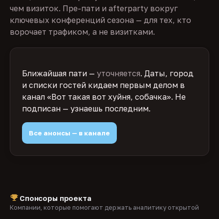
чем визиток. Пре-пати и afterparty вокруг
ключевых конференций сезона — для тех, кто
ворочает трафиком, а не визитками.
Ближайшая пати —
уточняется
. Даты, город
и списки гостей кидаем первым делом в
канал «Вот такая вот хуйня, собачка». Не
подписан — узнаешь последним.
Все анонсы — в канале
Спонсоры проекта
Компании, которые помогают держать аналитику открытой