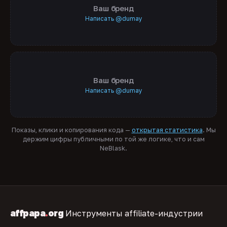
Ваш бренд
Написать @dumay
Ваш бренд
Написать @dumay
Показы, клики и копирования кода —
открытая статистика
. Мы
держим цифры публичными по той же логике, что и сам
NeBlask.
affpapa
.
org
Инструменты affiliate-индустрии