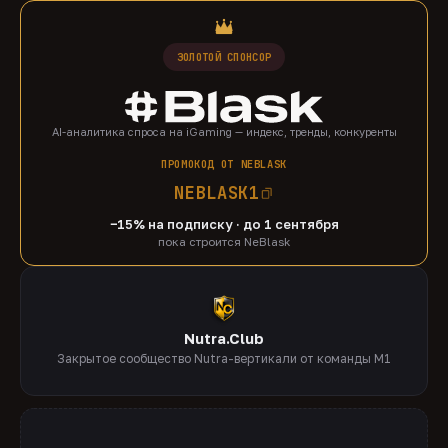
ЗОЛОТОЙ СПОНСОР
AI-аналитика спроса на iGaming — индекс, тренды, конкуренты
ПРОМОКОД ОТ NEBLASK
NEBLASK1
−15% на подписку · до 1 сентября
пока строится NeBlask
Nutra.Club
Закрытое сообщество Nutra-вертикали от команды M1