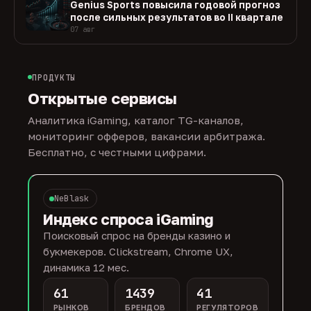
Genius Sports повысила годовой прогноз
после сильных результатов во II квартале
07 авг
ПРОДУКТЫ
Открытые сервисы
Аналитика iGaming, каталог TG-каналов,
мониторинг офферов, вакансии арбитража.
Бесплатно, с честными цифрами.
NeBlask
Индекс спроса iGaming
Поисковый спрос на бренды казино и
букмекеров. Clickstream, Chrome UX,
динамика 12 мес.
61
1439
41
РЫНКОВ
БРЕНДОВ
РЕГУЛЯТОРОВ