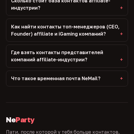
Сколько стоит база контактов affiliate-
индустрии?
Как найти контакты топ-менеджеров (CEO,
Founder) affiliate и iGaming компаний?
Где взять контакты представителей
компаний affiliate-индустрии?
Что такое временная почта NeMail?
Ne
Party
Пати, после которой у тебя больше контактов,