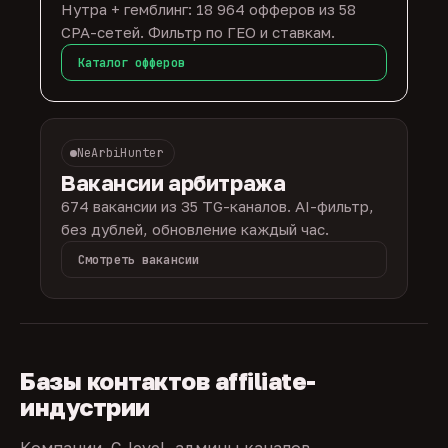
Нутра + гемблинг: 18 964 офферов из 58
CPA-сетей. Фильтр по ГЕО и ставкам.
Каталог офферов
NeArbiHunter
Вакансии арбитража
674 вакансии из 35 TG-каналов. AI-фильтр,
без дублей, обновление каждый час.
Смотреть вакансии
Базы контактов affiliate-
индустрии