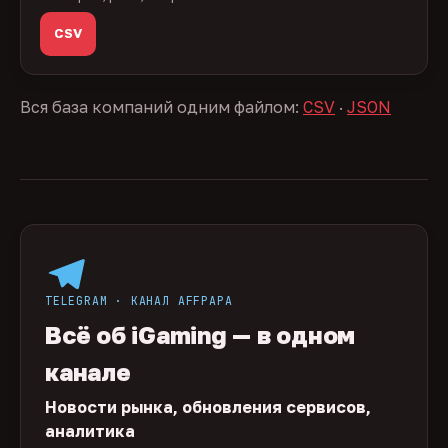
CSV
Вся база компаний одним файлом:
CSV
·
JSON
TELEGRAM · КАНАЛ AFFPAPA
Всё об iGaming — в одном
канале
Новости рынка, обновления сервисов,
аналитика