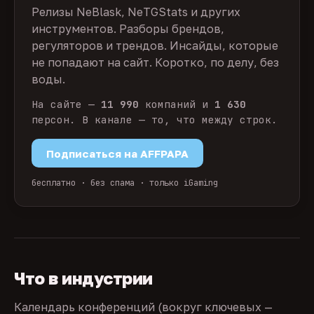
Релизы NeBlask, NeTGStats и других
инструментов. Разборы брендов,
регуляторов и трендов. Инсайды, которые
не попадают на сайт. Коротко, по делу, без
воды.
На сайте —
11 990
компаний и
1 630
персон. В канале — то, что между строк.
Подписаться на AFFPAPA
бесплатно · без спама · только iGaming
Что в индустрии
Календарь конференций (вокруг ключевых —