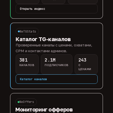
Открыть индекс
NeTGStats
Каталог TG-каналов
Проверенные каналы с ценами, охватами,
CPM и контактами админов.
381
2.1M
243
КАНАЛОВ
ПОДПИСЧИКОВ
С
ЦЕНАМИ
Каталог каналов
NeOffers
Мониторинг офферов