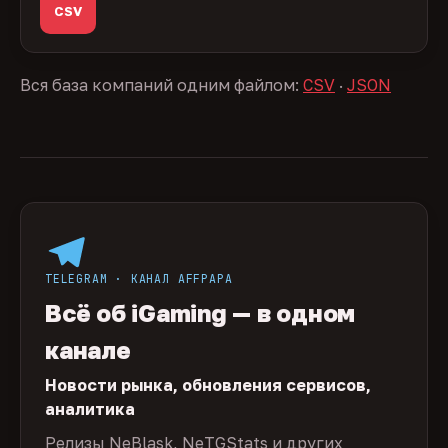
CSV
Вся база компаний одним файлом:
CSV
·
JSON
TELEGRAM · КАНАЛ AFFPAPA
Всё об iGaming — в одном
канале
Новости рынка, обновления сервисов,
аналитика
Релизы NeBlask, NeTGStats и других