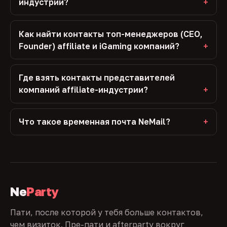
индустрии?
Как найти контакты топ-менеджеров (CEO,
Founder) affiliate и iGaming компаний?
Где взять контакты представителей
компаний affiliate-индустрии?
Что такое временная почта NeMail?
Ne
Party
Пати, после которой у тебя больше контактов,
чем визиток. Пре-пати и afterparty вокруг