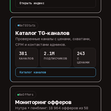
Открыть индекс
NeTGStats
Каталог TG-каналов
Проверенные каналы с ценами, охватами,
CPM и контактами админов.
381
2.1M
243
КАНАЛОВ
ПОДПИСЧИКОВ
С
ЦЕНАМИ
Каталог каналов
NeOffers
Мониторинг офферов
Нутра + гемблинг: 18 964 офферов из 58