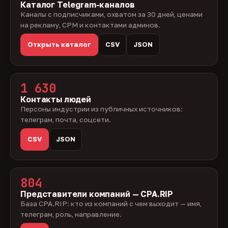
Каталог Telegram-каналов
Каналы с подписчиками, охватом за 30 дней, ценами
на рекламу, CPM и контактами админов.
Открыть каталог
CSV
JSON
1 630
Контакты людей
Персоны индустрии из публичных источников:
телеграм, почта, соцсети.
CSV
JSON
804
Представители компаний — CPA.RIP
База CPA.RIP: кто из компаний с чем выходит — имя,
телеграм, роль, направление.