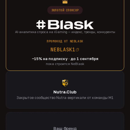
ЗОЛОТОЙ СПОНСОР
AI-аналитика спроса на iGaming — индекс, тренды, конкуренты
ПРОМОКОД ОТ NEBLASK
NEBLASK1
−15% на подписку · до 1 сентября
пока строится NeBlask
Nutra.Club
Закрытое сообщество Nutra-вертикали от команды M1
Ваш бренд