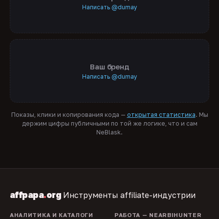
Написать @dumay
Ваш бренд
Написать @dumay
Показы, клики и копирования кода —
открытая статистика
. Мы
держим цифры публичными по той же логике, что и сам
NeBlask.
affpapa
.
org
Инструменты affiliate-индустрии
АНАЛИТИКА И КАТАЛОГИ
РАБОТА — NEARBIHUNTER