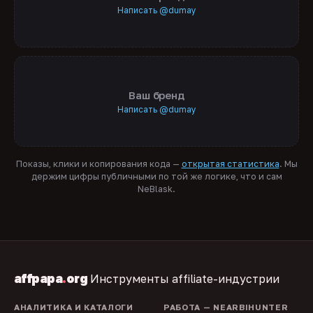
Написать @dumay
Ваш бренд
Написать @dumay
Показы, клики и копирования кода —
открытая статистика
. Мы
держим цифры публичными по той же логике, что и сам
NeBlask.
affpapa
.
org
Инструменты affiliate-индустрии
АНАЛИТИКА И КАТАЛОГИ
РАБОТА — NEARBIHUNTER