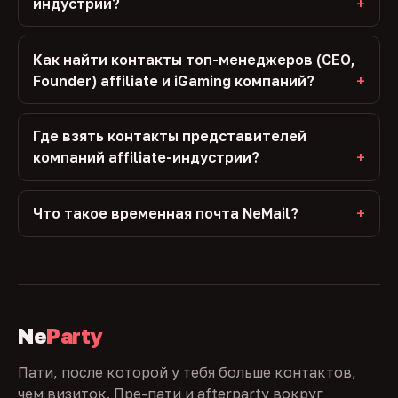
индустрии?
Как найти контакты топ-менеджеров (CEO,
Founder) affiliate и iGaming компаний?
Где взять контакты представителей
компаний affiliate-индустрии?
Что такое временная почта NeMail?
Ne
Party
Пати, после которой у тебя больше контактов,
чем визиток. Пре-пати и afterparty вокруг