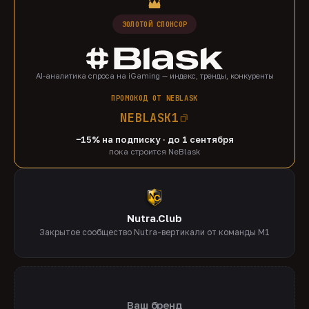
ЗОЛОТОЙ СПОНСОР
AI-аналитика спроса на iGaming — индекс, тренды, конкуренты
ПРОМОКОД ОТ NEBLASK
NEBLASK1
−15% на подписку · до 1 сентября
пока строится NeBlask
Nutra.Club
Закрытое сообщество Nutra-вертикали от команды M1
Ваш бренд