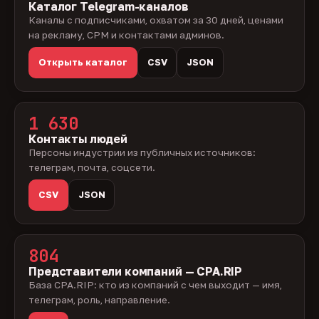
Каталог Telegram-каналов
Каналы с подписчиками, охватом за 30 дней, ценами
на рекламу, CPM и контактами админов.
Открыть каталог
CSV
JSON
1 630
Контакты людей
Персоны индустрии из публичных источников:
телеграм, почта, соцсети.
CSV
JSON
804
Представители компаний — CPA.RIP
База CPA.RIP: кто из компаний с чем выходит — имя,
телеграм, роль, направление.