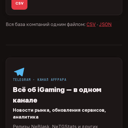
CSV
Вся база компаний одним файлом:
CSV
·
JSON
TELEGRAM · КАНАЛ AFFPAPA
Всё об iGaming — в одном
канале
Новости рынка, обновления сервисов,
аналитика
Релизы NeBlask, NeTGStats и других