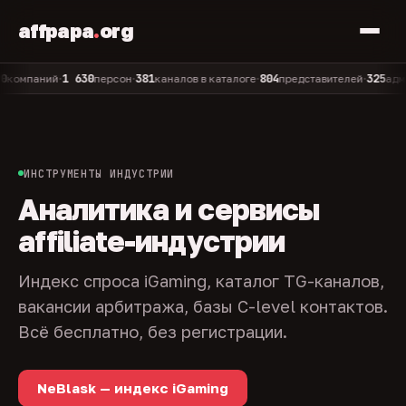
affpapa
.
org
1 630
381
804
325
паний
персон
каналов в каталоге
представителей
админов
•
•
•
•
ИНСТРУМЕНТЫ ИНДУСТРИИ
Аналитика и сервисы
affiliate-индустрии
Индекс спроса iGaming, каталог TG-каналов,
вакансии арбитража, базы C-level контактов.
Всё бесплатно, без регистрации.
NeBlask — индекс iGaming