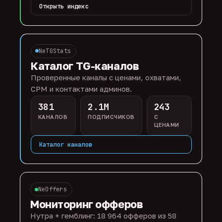
Открыть индекс
NeTGStats
Каталог TG-каналов
Проверенные каналы с ценами, охватами,
CPM и контактами админов.
381
2.1M
243
КАНАЛОВ
ПОДПИСЧИКОВ
С
ЦЕНАМИ
Каталог каналов
NeOffers
Мониторинг офферов
Нутра + гемблинг: 18 964 офферов из 58