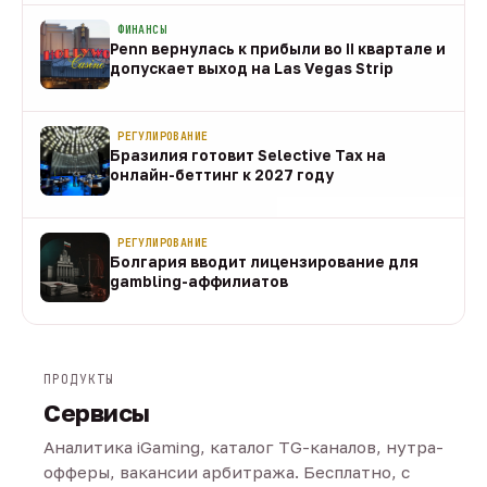
ФИНАНСЫ
Penn вернулась к прибыли во II квартале и
допускает выход на Las Vegas Strip
08 авг
РЕГУЛИРОВАНИЕ
Бразилия готовит Selective Tax на
онлайн-беттинг к 2027 году
08 авг
РЕГУЛИРОВАНИЕ
Болгария вводит лицензирование для
gambling-аффилиатов
08 авг
ПРОДУКТЫ
Сервисы
Аналитика iGaming, каталог TG-каналов, нутра-
офферы, вакансии арбитража. Бесплатно, с