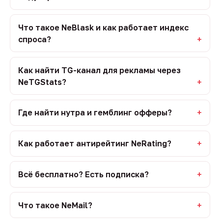
Что такое NeBlask и как работает индекс
спроса?
Как найти TG-канал для рекламы через
NeTGStats?
Где найти нутра и гемблинг офферы?
Как работает антирейтинг NeRating?
Всё бесплатно? Есть подписка?
Что такое NeMail?