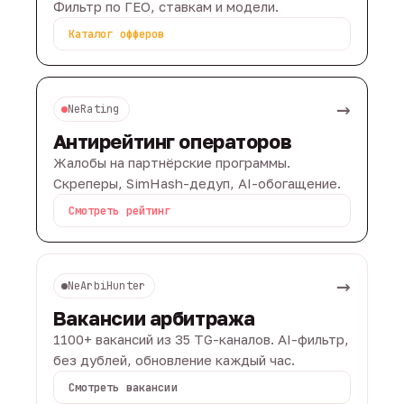
Фильтр по ГЕО, ставкам и модели.
Каталог офферов
→
NeRating
Антирейтинг операторов
Жалобы на партнёрские программы.
Скреперы, SimHash-дедуп, AI-обогащение.
Смотреть рейтинг
→
NeArbiHunter
Вакансии арбитража
1100+ вакансий из 35 TG-каналов. AI-фильтр,
без дублей, обновление каждый час.
Смотреть вакансии