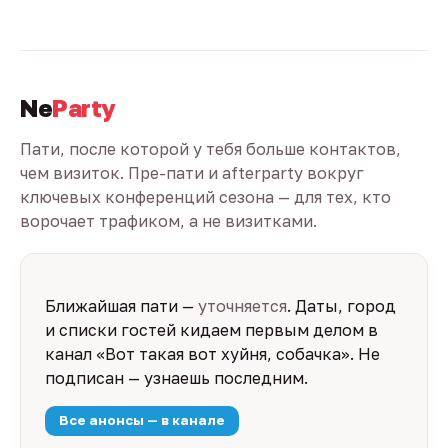
Ne
Party
Пати, после которой у тебя больше контактов,
чем визиток. Пре-пати и afterparty вокруг
ключевых конференций сезона — для тех, кто
ворочает трафиком, а не визитками.
Ближайшая пати —
уточняется
. Даты, город
и списки гостей кидаем первым делом в
канал «Вот такая вот хуйня, собачка». Не
подписан — узнаешь последним.
Все анонсы — в канале