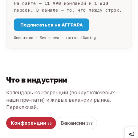
На сайте —
11 990
компаний и
1 630
персон. В канале — то, что между строк.
Подписаться на AFFPAPA
бесплатно · без спама · только iGaming
Что в индустрии
Календарь конференций (вокруг ключевых —
наши пре-пати) и живые вакансии рынка.
Переключай.
Конференции
Вакансии
85
178