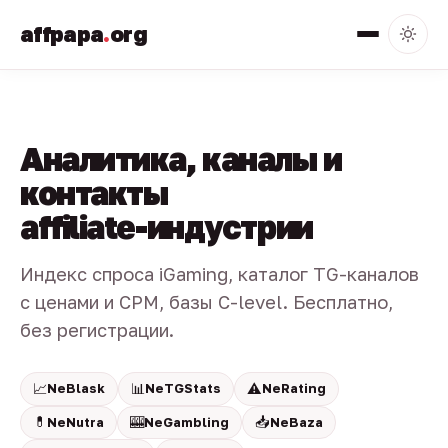
affpapa
.
org
Аналитика, каналы и
контакты
affiliate-индустрии
Индекс спроса iGaming, каталог TG-каналов
с ценами и CPM, базы C-level. Бесплатно,
без регистрации.
📈
📊
⚠️
NeBlask
NeTGStats
NeRating
💊
🎰
📥
NeNutra
NeGambling
NeBaza