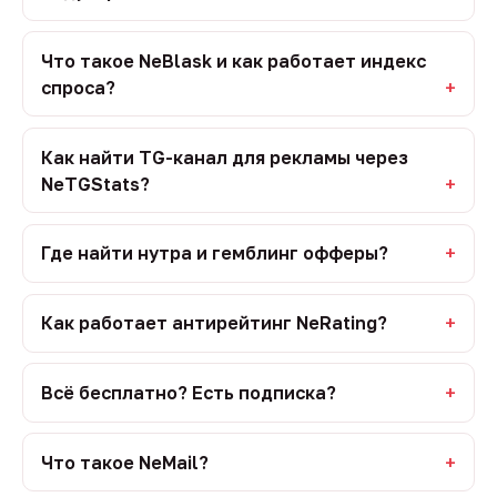
Что такое NeBlask и как работает индекс
спроса?
Как найти TG-канал для рекламы через
NeTGStats?
Где найти нутра и гемблинг офферы?
Как работает антирейтинг NeRating?
Всё бесплатно? Есть подписка?
Что такое NeMail?