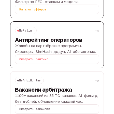
Фильтр по ГЕО, ставкам и модели.
Каталог офферов
→
NeRating
Антирейтинг операторов
Жалобы на партнёрские программы.
Скреперы, SimHash-дедуп, AI-обогащение.
Смотреть рейтинг
→
NeArbiHunter
Вакансии арбитража
1100+ вакансий из 35 TG-каналов. AI-фильтр,
без дублей, обновление каждый час.
Смотреть вакансии