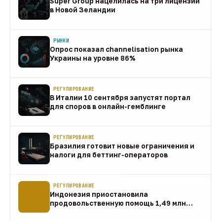
Super Group нацелилась на три лицензии
в Новой Зеландии
08 авг
РЫНКИ
Опрос показал channelisation рынка
Украины на уровне 86%
07 авг
РЕГУЛИРОВАНИЕ
В Италии 10 сентября запустят портал
для споров в онлайн-гемблинге
07 авг
РЕГУЛИРОВАНИЕ
Бразилия готовит новые ограничения и
налоги для беттинг-операторов
07 авг
РЕГУЛИРОВАНИЕ
Индонезия приостановила
продовольственную помощь 1,49 млн
домохозяйств
07 авг