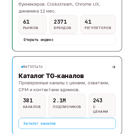
букмекеров. Clickstream, Chrome UX,
динамика 12 мес.
61
2371
41
РЫНКОВ
БРЕНДОВ
РЕГУЛЯТОРОВ
Открыть индекс
→
NeTGStats
Каталог TG-каналов
Проверенные каналы с ценами, охватами,
CPM и контактами админов.
381
2.1M
243
КАНАЛОВ
ПОДПИСЧИКОВ
С
ЦЕНАМИ
Каталог каналов