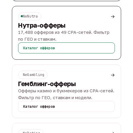
→
NeNutra
Нутра-офферы
17,488 офферов из 49 CPA-сетей. Фильтр
по ГЕО и ставкам.
Каталог офферов
→
NeGambling
Гемблинг-офферы
Офферы казино и букмекеров из CPA-сетей.
Фильтр по ГЕО, ставкам и модели.
Каталог офферов