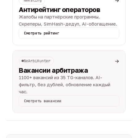
→
NeRating
Антирейтинг операторов
Жалобы на партнёрские программы.
Скреперы, SimHash-дедуп, AI-обогащение.
Смотреть рейтинг
→
NeArbiHunter
Вакансии арбитража
1100+ вакансий из 35 TG-каналов. AI-
фильтр, без дублей, обновление каждый
час.
Смотреть вакансии