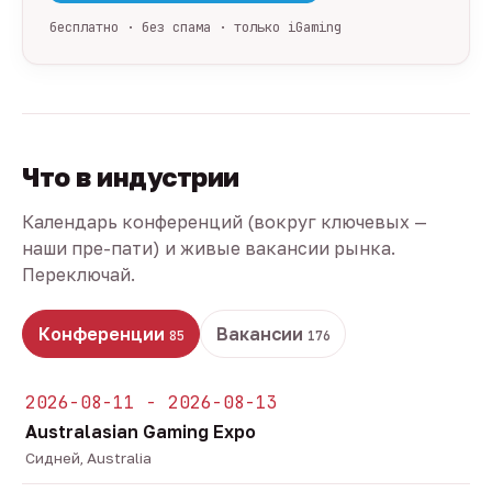
бесплатно · без спама · только iGaming
Что в индустрии
Календарь конференций (вокруг ключевых —
наши пре-пати) и живые вакансии рынка.
Переключай.
Конференции
Вакансии
85
176
2026-08-11 - 2026-08-13
Australasian Gaming Expo
Сидней, Australia