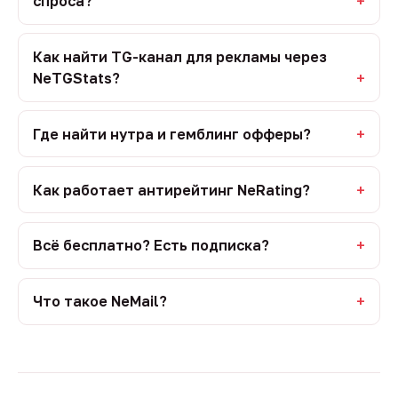
спроса?
Как найти TG-канал для рекламы через
NeTGStats?
Где найти нутра и гемблинг офферы?
Как работает антирейтинг NeRating?
Всё бесплатно? Есть подписка?
Что такое NeMail?