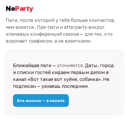
Ne
Party
Пати, после которой у тебя больше контактов,
чем визиток. Пре-пати и afterparty вокруг
ключевых конференций сезона — для тех, кто
ворочает трафиком, а не визитками.
Ближайшая пати —
уточняется
. Даты, город
и списки гостей кидаем первым делом в
канал «Вот такая вот хуйня, собачка». Не
подписан — узнаешь последним.
Все анонсы — в канале