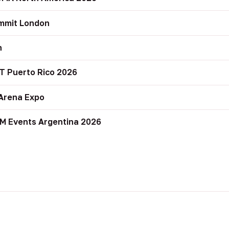
mmit London
n
T Puerto Rico 2026
Arena Expo
M Events Argentina 2026