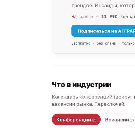
трендов. Инсайды, которы
На сайте —
11 990
компа
Подписаться на AFFPA
бесплатно · без спама · только
Что в индустрии
Календарь конференций (вокруг 
вакансии рынка. Переключай.
Конференции
Вакансии
85
17