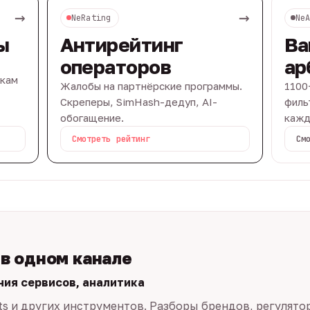
→
→
NeRating
Ne
ы
Антирейтинг
Ва
операторов
ар
вкам
Жалобы на партнёрские программы.
1100
Скреперы, SimHash-дедуп, AI-
филь
обогащение.
кажд
Смотреть рейтинг
См
 в одном канале
ния сервисов, аналитика
ts и других инструментов. Разборы брендов, регулято