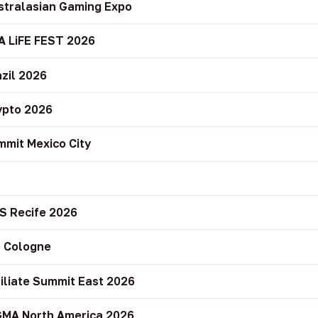
stralasian Gaming Expo
A LiFE FEST 2026
zil 2026
ypto 2026
mit Mexico City
r
S Recife 2026
 Cologne
filiate Summit East 2026
GMA North America 2026