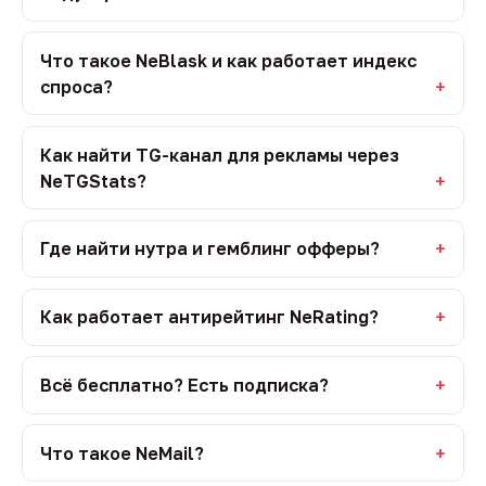
Что такое NeBlask и как работает индекс
спроса?
Как найти TG-канал для рекламы через
NeTGStats?
Где найти нутра и гемблинг офферы?
Как работает антирейтинг NeRating?
Всё бесплатно? Есть подписка?
Что такое NeMail?