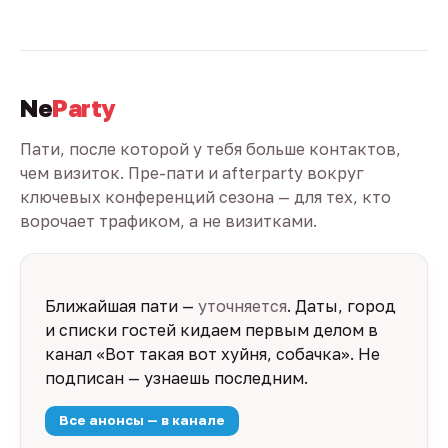
Ne
Party
Пати, после которой у тебя больше контактов,
чем визиток. Пре-пати и afterparty вокруг
ключевых конференций сезона — для тех, кто
ворочает трафиком, а не визитками.
Ближайшая пати —
уточняется
. Даты, город
и списки гостей кидаем первым делом в
канал «Вот такая вот хуйня, собачка». Не
подписан — узнаешь последним.
Все анонсы — в канале