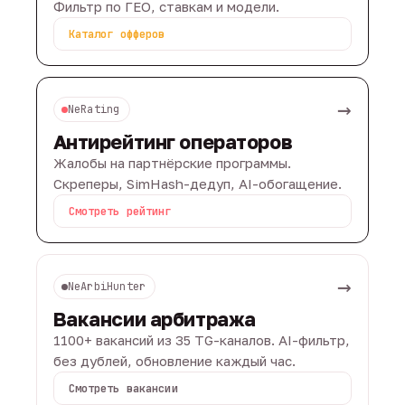
Фильтр по ГЕО, ставкам и модели.
Каталог офферов
→
NeRating
Антирейтинг операторов
Жалобы на партнёрские программы.
Скреперы, SimHash-дедуп, AI-обогащение.
Смотреть рейтинг
→
NeArbiHunter
Вакансии арбитража
1100+ вакансий из 35 TG-каналов. AI-фильтр,
без дублей, обновление каждый час.
Смотреть вакансии