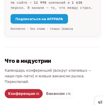
На сайте —
11 990
компаний и
1 630
персон. В канале — то, что между строк.
Подписаться на AFFPAPA
бесплатно · без спама · только iGaming
Что в индустрии
Календарь конференций (вокруг ключевых —
наши пре-пати) и живые вакансии рынка.
Переключай.
Конференции
Вакансии
85
178