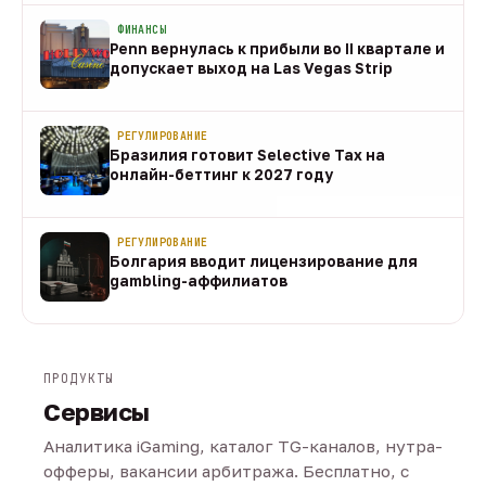
ФИНАНСЫ
Penn вернулась к прибыли во II квартале и
допускает выход на Las Vegas Strip
08 авг
РЕГУЛИРОВАНИЕ
Бразилия готовит Selective Tax на
онлайн-беттинг к 2027 году
08 авг
РЕГУЛИРОВАНИЕ
Болгария вводит лицензирование для
gambling-аффилиатов
08 авг
ПРОДУКТЫ
Сервисы
Аналитика iGaming, каталог TG-каналов, нутра-
офферы, вакансии арбитража. Бесплатно, с