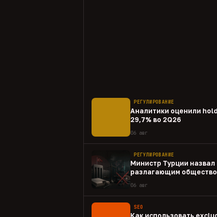
РЕГУЛИРОВАНИЕ
Аналитики оценили hold
29,7% во 2Q26
06 авг
РЕГУЛИРОВАНИЕ
Министр Турции назвал 
разлагающим общество
06 авг
SEO
Как использовать exclud