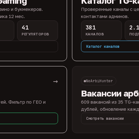
Gaming
Каталог TG-к
зино и букмекеров.
Проверенные каналы с це
ика 12 мес.
контактами админов.
41
381
2.
РЕГУЛЯТОРОВ
КАНАЛОВ
ПОД
Каталог каналов
→
NeArbiHunter
Вакансии ар
ей. Фильтр по ГЕО и
609 вакансий из 35 TG-ка
дублей, обновление кажд
Смотреть вакансии