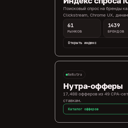
Индекс спроса i
Поисковый спрос на бренды ка
Clickstream, Chrome UX, динам
61
1439
РЫНКОВ
БРЕНДОВ
Открыть индекс
NeNutra
Нутра-офферы
17,488 офферов из 49 CPA-сет
ставкам.
Каталог офферов