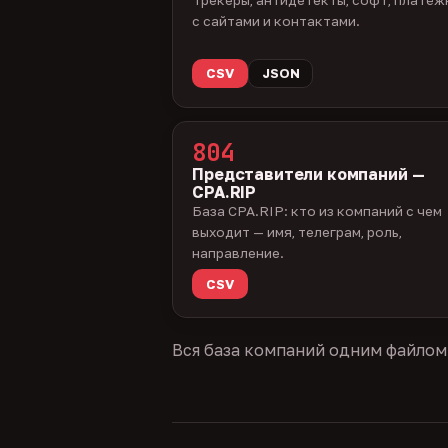
с сайтами и контактами.
CSV
JSON
804
Представители компаний —
CPA.RIP
База CPA.RIP: кто из компаний с чем
выходит — имя, телеграм, роль,
направление.
CSV
Вся база компаний одним файлом