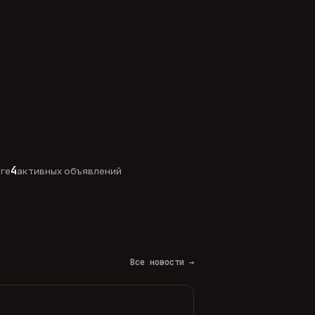
4
оге
активных объявлений
Все новости →