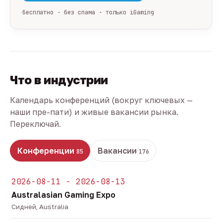
бесплатно · без спама · только iGaming
Что в индустрии
Календарь конференций (вокруг ключевых —
наши пре-пати) и живые вакансии рынка.
Переключай.
Конференции
Вакансии
85
176
2026-08-11 - 2026-08-13
Australasian Gaming Expo
Сидней, Australia