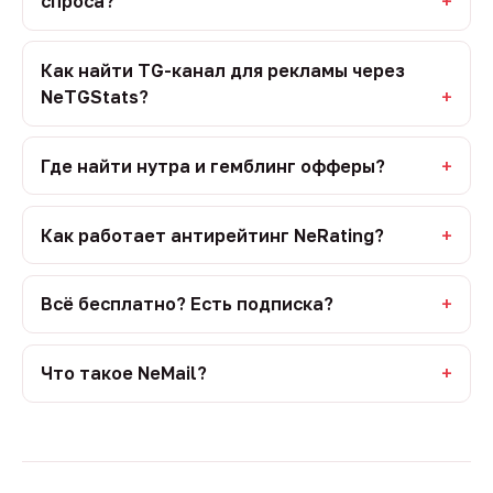
спроса?
Как найти TG-канал для рекламы через
NeTGStats?
Где найти нутра и гемблинг офферы?
Как работает антирейтинг NeRating?
Всё бесплатно? Есть подписка?
Что такое NeMail?