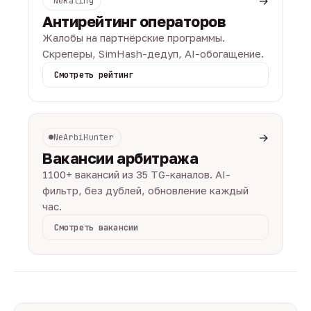
→
NeRating
Антирейтинг операторов
Жалобы на партнёрские программы.
Скреперы, SimHash-дедуп, AI-обогащение.
Смотреть рейтинг
→
NeArbiHunter
Вакансии арбитража
1100+ вакансий из 35 TG-каналов. AI-
фильтр, без дублей, обновление каждый
час.
Смотреть вакансии