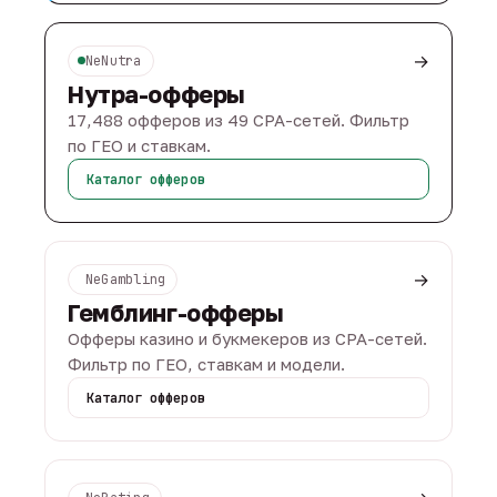
→
NeNutra
Нутра-офферы
17,488 офферов из 49 CPA-сетей. Фильтр
по ГЕО и ставкам.
Каталог офферов
→
NeGambling
Гемблинг-офферы
Офферы казино и букмекеров из CPA-сетей.
Фильтр по ГЕО, ставкам и модели.
Каталог офферов