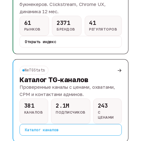
букмекеров. Clickstream, Chrome UX,
динамика 12 мес.
61
2371
41
РЫНКОВ
БРЕНДОВ
РЕГУЛЯТОРОВ
Открыть индекс
→
NeTGStats
Каталог TG-каналов
Проверенные каналы с ценами, охватами,
CPM и контактами админов.
381
2.1M
243
КАНАЛОВ
ПОДПИСЧИКОВ
С
ЦЕНАМИ
Каталог каналов