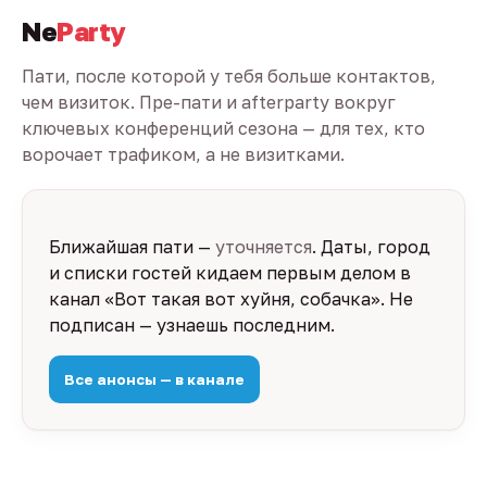
Ne
Party
Пати, после которой у тебя больше контактов,
чем визиток. Пре-пати и afterparty вокруг
ключевых конференций сезона — для тех, кто
ворочает трафиком, а не визитками.
Ближайшая пати —
уточняется
. Даты, город
и списки гостей кидаем первым делом в
канал «Вот такая вот хуйня, собачка». Не
подписан — узнаешь последним.
Все анонсы — в канале