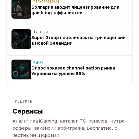
РЕГУЛИРОВАНИЕ
Болгария вводит лицензирование для
gambling-аффилиатов
08 авг
ФИНАНСЫ
Super Group нацелилась на три лицензии
в Новой Зеландии
08 авг
РЫНКИ
Опрос показал channelisation рынка
Украины на уровне 86%
07 авг
ПРОДУКТЫ
Сервисы
Аналитика iGaming, каталог TG-каналов, нутра-
офферы, вакансии арбитража. Бесплатно, с
честными цифрами.