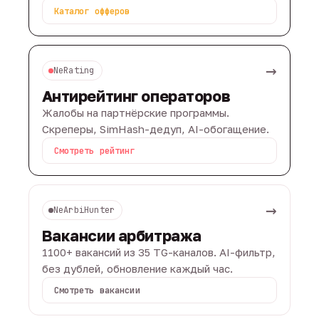
Каталог офферов
→
NeRating
Антирейтинг операторов
Жалобы на партнёрские программы.
Скреперы, SimHash-дедуп, AI-обогащение.
Смотреть рейтинг
→
NeArbiHunter
Вакансии арбитража
1100+ вакансий из 35 TG-каналов. AI-фильтр,
без дублей, обновление каждый час.
Смотреть вакансии