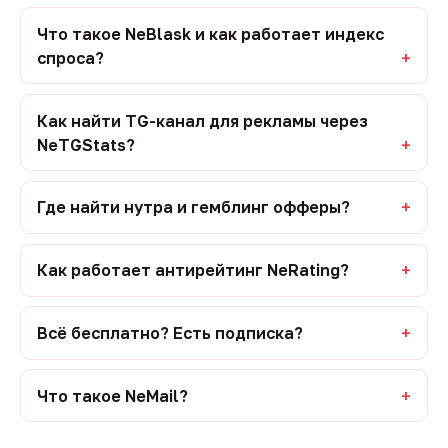
Что такое NeBlask и как работает индекс
спроса?
Как найти TG-канал для рекламы через
NeTGStats?
Где найти нутра и гемблинг офферы?
Как работает антирейтинг NeRating?
Всё бесплатно? Есть подписка?
Что такое NeMail?