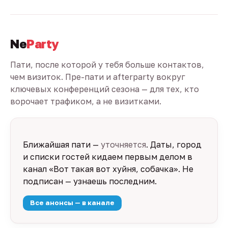
Ne
Party
Пати, после которой у тебя больше контактов,
чем визиток. Пре-пати и afterparty вокруг
ключевых конференций сезона — для тех, кто
ворочает трафиком, а не визитками.
Ближайшая пати —
уточняется
. Даты, город
и списки гостей кидаем первым делом в
канал «Вот такая вот хуйня, собачка». Не
подписан — узнаешь последним.
Все анонсы — в канале