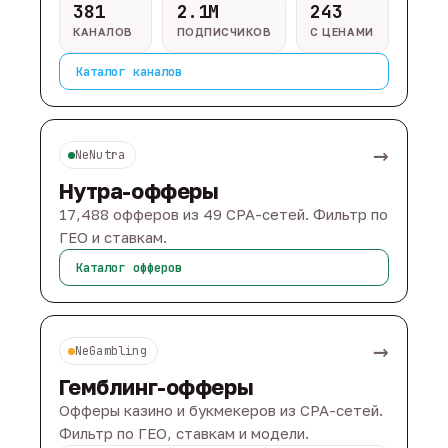
381
2.1M
243
КАНАЛОВ
ПОДПИСЧИКОВ
С ЦЕНАМИ
Каталог каналов
→
NeNutra
Нутра-офферы
17,488 офферов из 49 CPA-сетей. Фильтр по
ГЕО и ставкам.
Каталог офферов
→
NeGambling
Гемблинг-офферы
Офферы казино и букмекеров из CPA-сетей.
Фильтр по ГЕО, ставкам и модели.