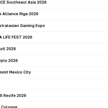
iCE Southeast Asia 2026
e Alliance Riga 2026
stralasian Gaming Expo
A LiFE FEST 2026
zil 2026
ypto 2026
mit Mexico City
r
S Recife 2026
 Cologne