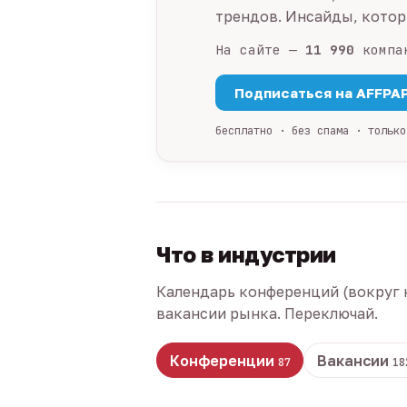
трендов. Инсайды, которы
На сайте —
11 990
компа
Подписаться на AFFPA
бесплатно · без спама · только
Что в индустрии
Календарь конференций (вокруг 
вакансии рынка. Переключай.
Конференции
Вакансии
87
18