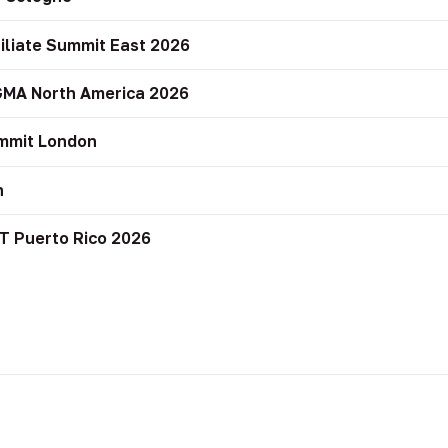
filiate Summit East 2026
GMA North America 2026
mmit London
n
T Puerto Rico 2026