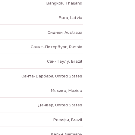
Bangkok, Thailand
Рига, Latvia
Сидней, Australia
Санкт-Петербург, Russia
Сан-Паулу, Brazil
Санта-Барбара, United States
Мехико, Mexico
Денвер, United States
Ресифи, Brazil
Кёльн, Germany