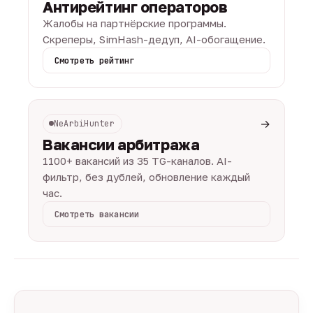
Антирейтинг операторов
Жалобы на партнёрские программы.
Скреперы, SimHash-дедуп, AI-обогащение.
Смотреть рейтинг
→
NeArbiHunter
Вакансии арбитража
1100+ вакансий из 35 TG-каналов. AI-
фильтр, без дублей, обновление каждый
час.
Смотреть вакансии