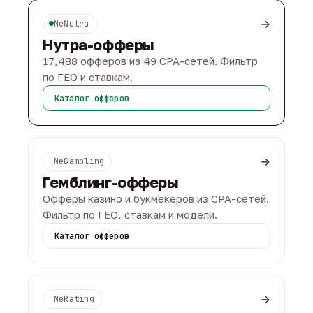
→
NeNutra
Нутра-офферы
17,488 офферов из 49 CPA-сетей. Фильтр
по ГЕО и ставкам.
Каталог офферов
→
NeGambling
Гемблинг-офферы
Офферы казино и букмекеров из CPA-сетей.
Фильтр по ГЕО, ставкам и модели.
Каталог офферов
→
NeRating