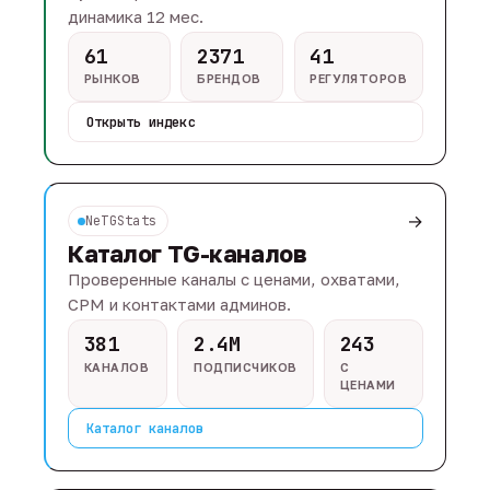
динамика 12 мес.
61
2371
41
РЫНКОВ
БРЕНДОВ
РЕГУЛЯТОРОВ
Открыть индекс
→
NeTGStats
Каталог TG-каналов
Проверенные каналы с ценами, охватами,
CPM и контактами админов.
381
2.4M
243
КАНАЛОВ
ПОДПИСЧИКОВ
С
ЦЕНАМИ
Каталог каналов