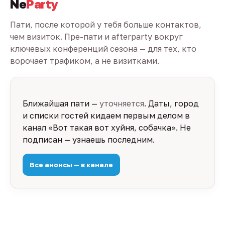
Ne
Party
Пати, после которой у тебя больше контактов,
чем визиток. Пре-пати и afterparty вокруг
ключевых конференций сезона — для тех, кто
ворочает трафиком, а не визитками.
Ближайшая пати —
уточняется
. Даты, город
и списки гостей кидаем первым делом в
канал «Вот такая вот хуйня, собачка». Не
подписан — узнаешь последним.
Все анонсы — в канале