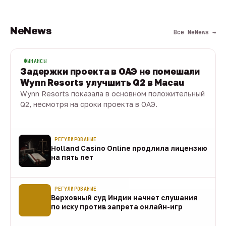
NeNews
Все NeNews →
ФИНАНСЫ
Задержки проекта в ОАЭ не помешали
Wynn Resorts улучшить Q2 в Macau
Wynn Resorts показала в основном положительный
Q2, несмотря на сроки проекта в ОАЭ.
10 авг · 1 мин
РЕГУЛИРОВАНИЕ
Holland Casino Online продлила лицензию
на пять лет
10 авг
РЕГУЛИРОВАНИЕ
Верховный суд Индии начнет слушания
по иску против запрета онлайн-игр
10 авг