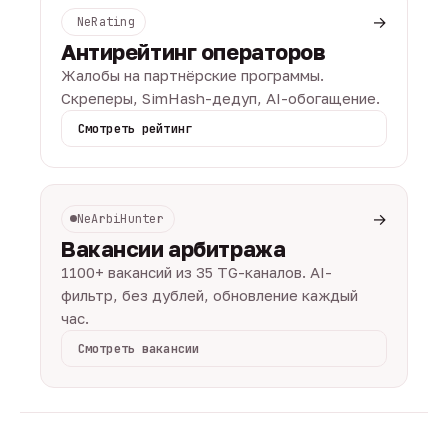
→
NeRating
Антирейтинг операторов
Жалобы на партнёрские программы.
Скреперы, SimHash-дедуп, AI-обогащение.
Смотреть рейтинг
→
NeArbiHunter
Вакансии арбитража
1100+ вакансий из 35 TG-каналов. AI-
фильтр, без дублей, обновление каждый
час.
Смотреть вакансии