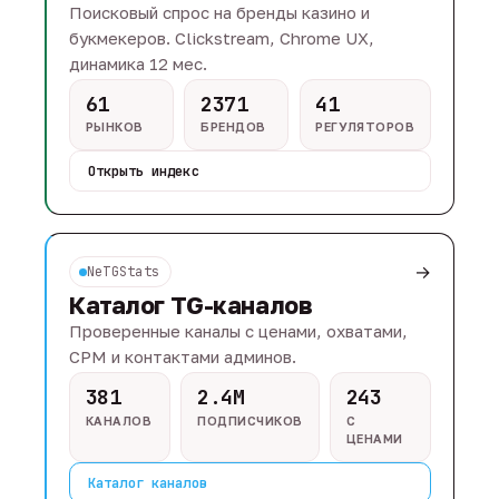
Поисковый спрос на бренды казино и
букмекеров. Clickstream, Chrome UX,
динамика 12 мес.
61
2371
41
РЫНКОВ
БРЕНДОВ
РЕГУЛЯТОРОВ
Открыть индекс
→
NeTGStats
Каталог TG-каналов
Проверенные каналы с ценами, охватами,
CPM и контактами админов.
381
2.4M
243
КАНАЛОВ
ПОДПИСЧИКОВ
С
ЦЕНАМИ
Каталог каналов