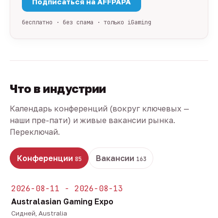
Подписаться на AFFPAPA
бесплатно · без спама · только iGaming
Что в индустрии
Календарь конференций (вокруг ключевых —
наши пре-пати) и живые вакансии рынка.
Переключай.
Конференции
Вакансии
85
163
2026-08-11 - 2026-08-13
Australasian Gaming Expo
Сидней, Australia