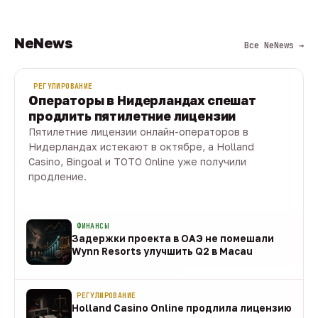
NeNews
Все NeNews →
РЕГУЛИРОВАНИЕ
Операторы в Нидерландах спешат
продлить пятилетние лицензии
Пятилетние лицензии онлайн-операторов в
Нидерландах истекают в октябре, а Holland
Casino, Bingoal и TOTO Online уже получили
продление.
10 авг · 1 мин
ФИНАНСЫ
Задержки проекта в ОАЭ не помешали
Wynn Resorts улучшить Q2 в Macau
10 авг
РЕГУЛИРОВАНИЕ
Holland Casino Online продлила лицензию