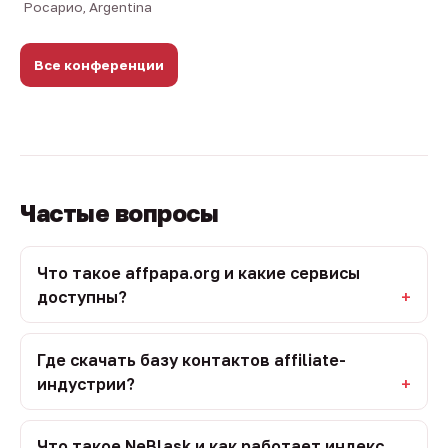
Росарио, Argentina
Все конференции
Частые вопросы
Что такое affpapa.org и какие сервисы
доступны?
Где скачать базу контактов affiliate-
индустрии?
Что такое NeBlask и как работает индекс