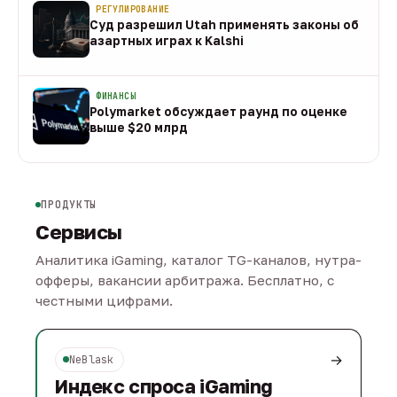
РЕГУЛИРОВАНИЕ
Суд разрешил Utah применять законы об
азартных играх к Kalshi
09 авг
ФИНАНСЫ
Polymarket обсуждает раунд по оценке
выше $20 млрд
09 авг
ПРОДУКТЫ
Сервисы
Аналитика iGaming, каталог TG-каналов, нутра-
офферы, вакансии арбитража. Бесплатно, с
честными цифрами.
→
NeBlask
Индекс спроса iGaming