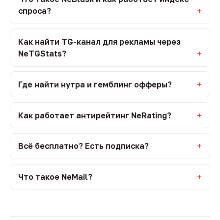
спроса?
Как найти TG-канал для рекламы через
NeTGStats?
Где найти нутра и гемблинг офферы?
Как работает антирейтинг NeRating?
Всё бесплатно? Есть подписка?
Что такое NeMail?