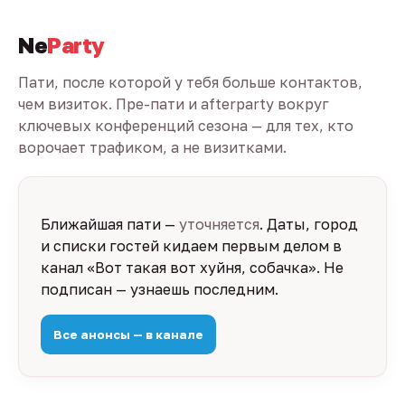
Ne
Party
Пати, после которой у тебя больше контактов,
чем визиток. Пре-пати и afterparty вокруг
ключевых конференций сезона — для тех, кто
ворочает трафиком, а не визитками.
Ближайшая пати —
уточняется
. Даты, город
и списки гостей кидаем первым делом в
канал «Вот такая вот хуйня, собачка». Не
подписан — узнаешь последним.
Все анонсы — в канале