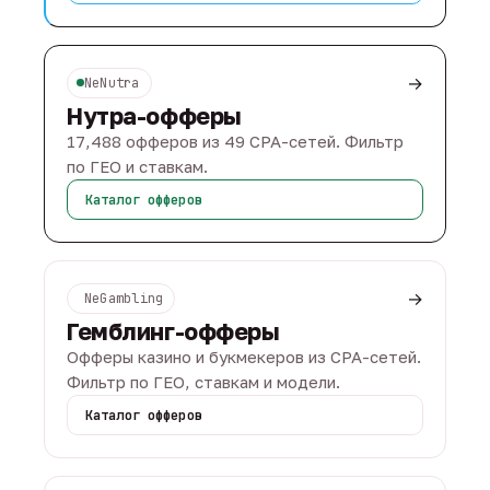
→
NeNutra
Нутра-офферы
17,488 офферов из 49 CPA-сетей. Фильтр
по ГЕО и ставкам.
Каталог офферов
→
NeGambling
Гемблинг-офферы
Офферы казино и букмекеров из CPA-сетей.
Фильтр по ГЕО, ставкам и модели.
Каталог офферов