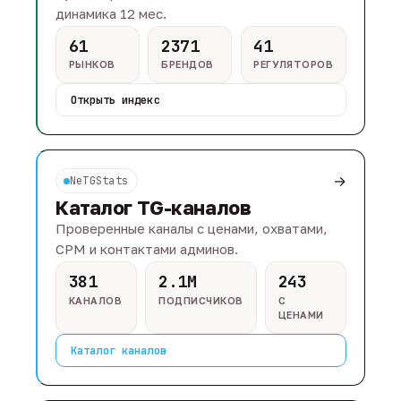
динамика 12 мес.
61
2371
41
РЫНКОВ
БРЕНДОВ
РЕГУЛЯТОРОВ
Открыть индекс
→
NeTGStats
Каталог TG-каналов
Проверенные каналы с ценами, охватами,
CPM и контактами админов.
381
2.1M
243
КАНАЛОВ
ПОДПИСЧИКОВ
С
ЦЕНАМИ
Каталог каналов