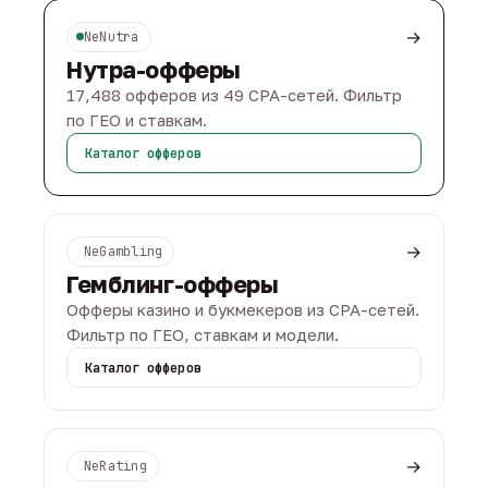
→
NeNutra
Нутра-офферы
17,488 офферов из 49 CPA-сетей. Фильтр
по ГЕО и ставкам.
Каталог офферов
→
NeGambling
Гемблинг-офферы
Офферы казино и букмекеров из CPA-сетей.
Фильтр по ГЕО, ставкам и модели.
Каталог офферов
→
NeRating