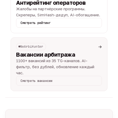
Антирейтинг операторов
Жалобы на партнёрские программы.
Скреперы, SimHash-дедуп, AI-обогащение.
Смотреть рейтинг
→
NeArbiHunter
Вакансии арбитража
1100+ вакансий из 35 TG-каналов. AI-
фильтр, без дублей, обновление каждый
час.
Смотреть вакансии