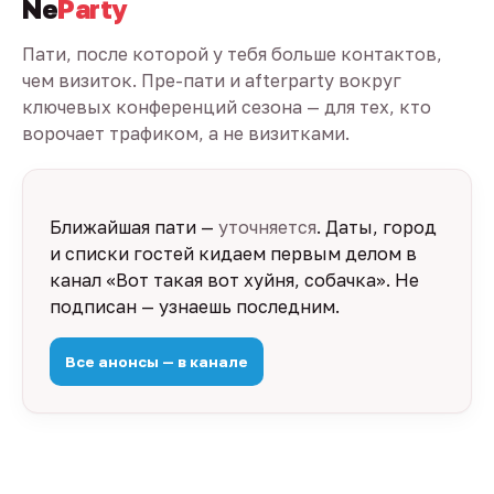
Ne
Party
Пати, после которой у тебя больше контактов,
чем визиток. Пре-пати и afterparty вокруг
ключевых конференций сезона — для тех, кто
ворочает трафиком, а не визитками.
Ближайшая пати —
уточняется
. Даты, город
и списки гостей кидаем первым делом в
канал «Вот такая вот хуйня, собачка». Не
подписан — узнаешь последним.
Все анонсы — в канале