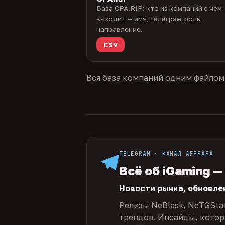
База CPA.RIP: кто из компаний с чем
выходит — имя, телеграм, роль,
направление.
CSV
Вся база компаний одним файлом
TELEGRAM · КАНАЛ AFFPAPA
Всё об iGaming —
Новости рынка, обновле
Релизы NeBlask, NeTGSta
трендов. Инсайды, которы