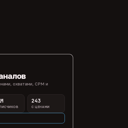
аналов
нами, охватами, CPM и
1M
243
ПИСЧИКОВ
С ЦЕНАМИ