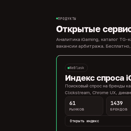
ПРОДУКТЫ
Открытые серви
Аналитика iGaming, каталог TG-
вакансии арбитража. Бесплатно,
NeBlask
Индекс спроса i
Поисковый спрос на бренды ка
Clickstream, Chrome UX, динам
61
1439
РЫНКОВ
БРЕНДОВ
Открыть индекс