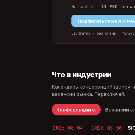
На сайте —
11 990
компа
Подписаться на AFFPA
бесплатно · без спама · только
Что в индустрии
Календарь конференций (вокруг 
вакансии рынка. Переключай.
Конференции
Вакансии
88
60
2026-08-04 - 2026-08-06
Si