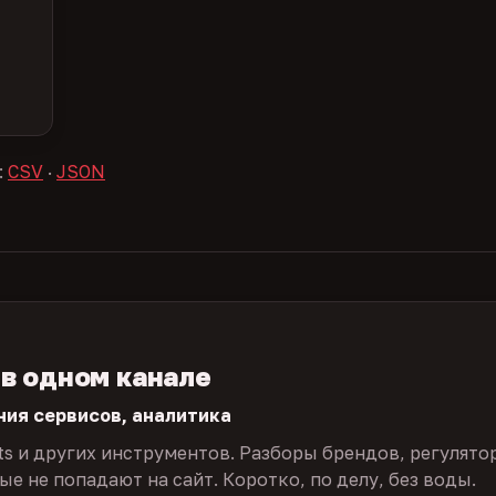
:
CSV
·
JSON
 в одном канале
ния сервисов, аналитика
ts и других инструментов. Разборы брендов, регулято
е не попадают на сайт. Коротко, по делу, без воды.