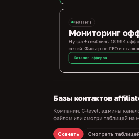
NeOffers
Мониторинг оф
Нутра + гемблинг: 18 964 оффе
сетей. Фильтр по ГЕО и ставка
Каталог офферов
Базы контактов affilia
Компании, C-level, админы канал
файлом или смотри таблицей на м
Скачать
Смотреть таблице