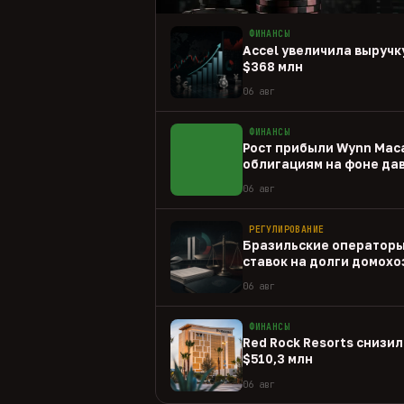
ФИНАНСЫ
Accel увеличила выручку
$368 млн
06 авг
ФИНАНСЫ
Рост прибыли Wynn Mac
облигациям на фоне да
06 авг
РЕГУЛИРОВАНИЕ
Бразильские операторы
ставок на долги домохо
06 авг
ФИНАНСЫ
Red Rock Resorts снизил
$510,3 млн
06 авг