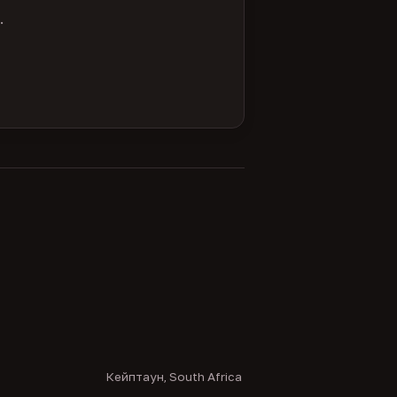
.
Кейптаун, South Africa