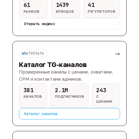
61
1439
41
РЫНКОВ
БРЕНДОВ
РЕГУЛЯТОРОВ
Открыть индекс
→
NeTGStats
Каталог TG-каналов
Проверенные каналы с ценами, охватами,
CPM и контактами админов.
381
2.1M
243
КАНАЛОВ
ПОДПИСЧИКОВ
С
ЦЕНАМИ
Каталог каналов