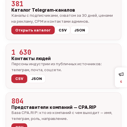
381
Каталог Telegram-каналов
Каналы с подписчиками, охватом за 30 дней, ценами
на рекламу, CPM и контактами админов.
Открыть каталог
CSV
JSON
1 630
Контакты людей
Персоны индустрии из публичных источников:
телеграм, почта, соцсети.
CSV
JSON
4
804
Представители компаний — CPA.RIP
База CPA.RIP: кто из компаний с чем выходит — имя,
телеграм, роль, направление.