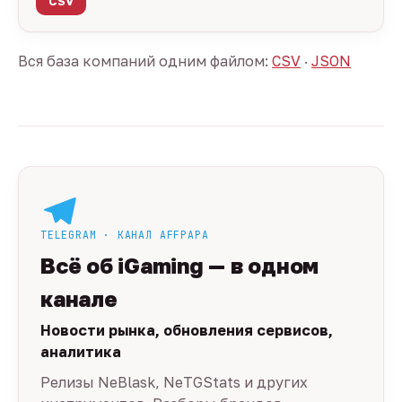
CSV
Вся база компаний одним файлом:
CSV
·
JSON
TELEGRAM · КАНАЛ AFFPAPA
Всё об iGaming — в одном
канале
Новости рынка, обновления сервисов,
аналитика
Релизы NeBlask, NeTGStats и других