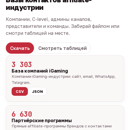
индустрии
Компании, C-level, админы каналов,
представители и команды. Забирай файлом или
смотри таблицей на месте.
Скачать
Смотреть таблицей
3 303
База компаний iGaming
Компании iGaming-индустрии: сайт, email, WhatsApp,
Telegram.
CSV
JSON
6 630
Партнёрские программы
Прямые affiliate-программы брендов с контактами