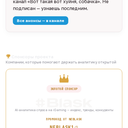
канал «Вот такая вот хуйня, собачка». Не
подписан — узнаешь последним.
Все анонсы — в канале
Спонсоры проекта
Компании, которые помогают держать аналитику открытой
ЗОЛОТОЙ СПОНСОР
AI-аналитика спроса на iGaming — индекс, тренды, конкуренты
ПРОМОКОД ОТ NEBLASK
NEBLASK1