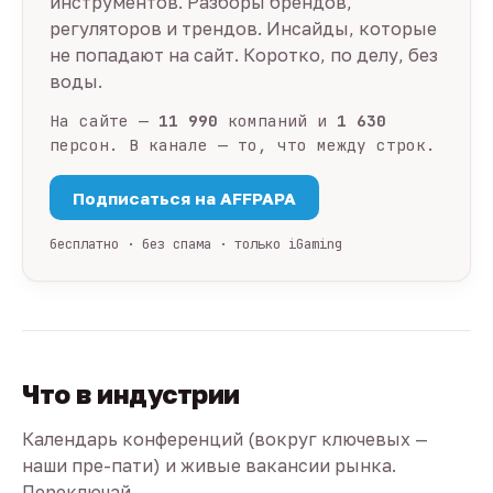
инструментов. Разборы брендов,
регуляторов и трендов. Инсайды, которые
не попадают на сайт. Коротко, по делу, без
воды.
На сайте —
11 990
компаний и
1 630
персон. В канале — то, что между строк.
Подписаться на AFFPAPA
бесплатно · без спама · только iGaming
Что в индустрии
Календарь конференций (вокруг ключевых —
наши пре-пати) и живые вакансии рынка.
Переключай.