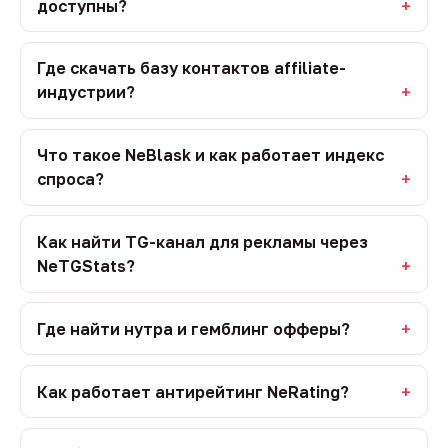
доступны?
Где скачать базу контактов affiliate-
индустрии?
Что такое NeBlask и как работает индекс
спроса?
Как найти TG-канал для рекламы через
NeTGStats?
Где найти нутра и гемблинг офферы?
Как работает антирейтинг NeRating?