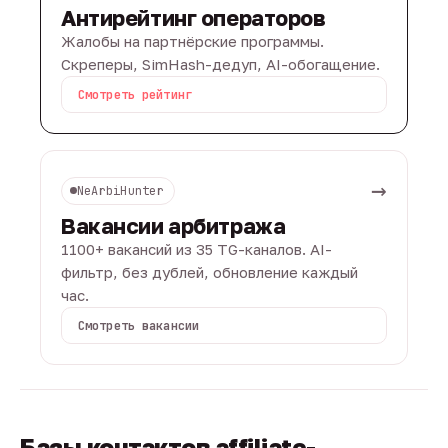
Антирейтинг операторов
Жалобы на партнёрские программы.
Скреперы, SimHash-дедуп, AI-обогащение.
Смотреть рейтинг
→
NeArbiHunter
Вакансии арбитража
1100+ вакансий из 35 TG-каналов. AI-
фильтр, без дублей, обновление каждый
час.
Смотреть вакансии
Базы контактов affiliate-