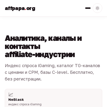
affpapa
.
org
Аналитика, каналы и
контакты
affiliate-индустрии
Индекс спроса iGaming, каталог TG-каналов
с ценами и CPM, базы C-level. Бесплатно,
без регистрации.
📈
NeBlask
индекс спроса iGaming