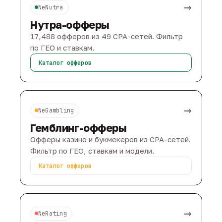
→
NeNutra
Нутра-офферы
17,488 офферов из 49 CPA-сетей. Фильтр
по ГЕО и ставкам.
Каталог офферов
→
NeGambling
Гемблинг-офферы
Офферы казино и букмекеров из CPA-сетей.
Фильтр по ГЕО, ставкам и модели.
Каталог офферов
→
NeRating