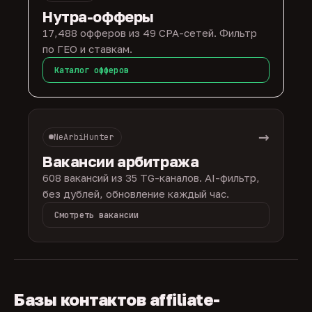
Нутра-офферы
17,488 офферов из 49 CPA-сетей. Фильтр
по ГЕО и ставкам.
Каталог офферов
→
NeArbiHunter
Вакансии арбитража
608 вакансий из 35 TG-каналов. AI-фильтр,
без дублей, обновление каждый час.
Смотреть вакансии
Базы контактов affiliate-