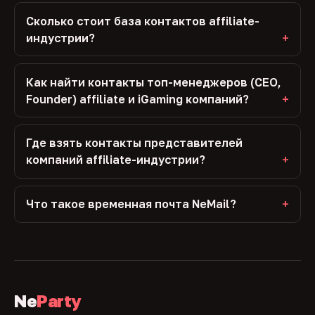
Сколько стоит база контактов affiliate-
индустрии?
Как найти контакты топ-менеджеров (CEO,
Founder) affiliate и iGaming компаний?
Где взять контакты представителей
компаний affiliate-индустрии?
Что такое временная почта NeMail?
Ne
Party