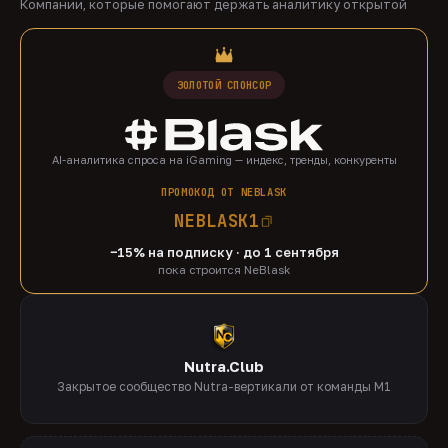
Компании, которые помогают держать аналитику открытой
ЗОЛОТОЙ СПОНСОР
AI-аналитика спроса на iGaming — индекс, тренды, конкуренты
ПРОМОКОД ОТ NEBLASK
NEBLASK1
−15% на подписку · до 1 сентября
пока строится NeBlask
Nutra.Club
Закрытое сообщество Nutra-вертикали от команды M1