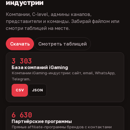
индустрии
Компании, C-level, админы каналов,
представители и команды. Забирай файлом или
смотри таблицей на месте.
Скачать
Смотреть таблицей
3 303
База компаний iGaming
Компании iGaming-индустрии: сайт, email, WhatsApp,
Telegram.
CSV
JSON
6 630
Партнёрские программы
Прямые affiliate-программы брендов с контактами