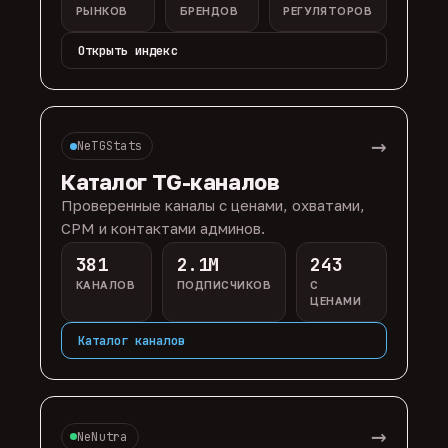
РЫНКОВ
БРЕНДОВ
РЕГУЛЯТОРОВ
Открыть индекс
→
NeTGStats
Каталог TG-каналов
Проверенные каналы с ценами, охватами,
CPM и контактами админов.
381
2.1M
243
КАНАЛОВ
ПОДПИСЧИКОВ
С
ЦЕНАМИ
Каталог каналов
→
NeNutra