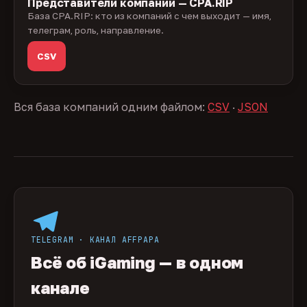
Представители компаний — CPA.RIP
База CPA.RIP: кто из компаний с чем выходит — имя,
телеграм, роль, направление.
CSV
Вся база компаний одним файлом:
CSV
·
JSON
TELEGRAM · КАНАЛ AFFPAPA
Всё об iGaming — в одном
канале