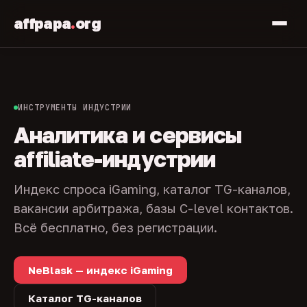
affpapa
.
org
ИНСТРУМЕНТЫ ИНДУСТРИИ
Аналитика и сервисы
affiliate-индустрии
Индекс спроса iGaming, каталог TG-каналов,
вакансии арбитража, базы C-level контактов.
Всё бесплатно, без регистрации.
NeBlask — индекс iGaming
Каталог TG-каналов