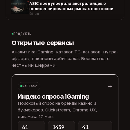
ASIC предупредила австралийцев о
нелицензированных рынках прогнозов
06 авг
ПРОДУКТЫ
Открытые сервисы
Аналитика iGaming, каталог TG-каналов, нутра-
офферы, вакансии арбитража. Бесплатно, с
честными цифрами.
→
NeBlask
Индекс спроса iGaming
Поисковый спрос на бренды казино и
букмекеров. Clickstream, Chrome UX,
динамика 12 мес.
61
1439
41