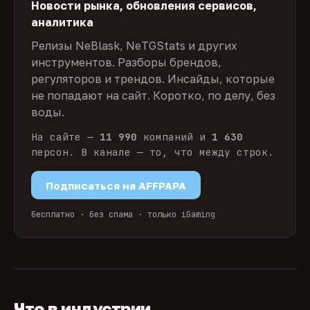
Новости рынка, обновления сервисов,
аналитика
Релизы NeBlask, NeTGStats и других
инструментов. Разборы брендов,
регуляторов и трендов. Инсайды, которые
не попадают на сайт. Коротко, по делу, без
воды.
На сайте —
11 990
компаний и
1 630
персон. В канале — то, что между строк.
Подписаться на AFFPAPA
бесплатно · без спама · только iGaming
Что в индустрии