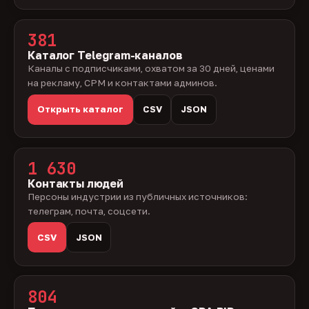
381
Каталог Telegram-каналов
Каналы с подписчиками, охватом за 30 дней, ценами
на рекламу, CPM и контактами админов.
Открыть каталог
CSV
JSON
1 630
Контакты людей
Персоны индустрии из публичных источников:
телеграм, почта, соцсети.
CSV
JSON
804