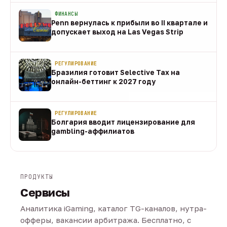
ФИНАНСЫ
Penn вернулась к прибыли во II квартале и
допускает выход на Las Vegas Strip
08 авг
РЕГУЛИРОВАНИЕ
Бразилия готовит Selective Tax на
онлайн-беттинг к 2027 году
08 авг
РЕГУЛИРОВАНИЕ
Болгария вводит лицензирование для
gambling-аффилиатов
08 авг
ПРОДУКТЫ
Сервисы
Аналитика iGaming, каталог TG-каналов, нутра-
офферы, вакансии арбитража. Бесплатно, с