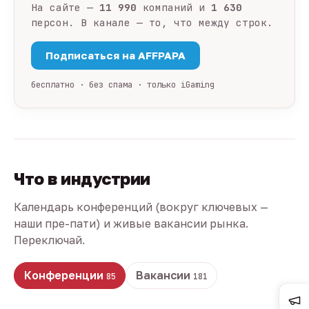
На сайте —
11 990
компаний и
1 630
персон. В канале — то, что между строк.
Подписаться на AFFPAPA
бесплатно · без спама · только iGaming
Что в индустрии
Календарь конференций (вокруг ключевых —
наши пре-пати) и живые вакансии рынка.
Переключай.
Конференции
Вакансии
85
181