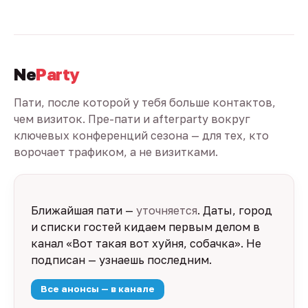
Ne
Party
Пати, после которой у тебя больше контактов,
чем визиток. Пре-пати и afterparty вокруг
ключевых конференций сезона — для тех, кто
ворочает трафиком, а не визитками.
Ближайшая пати —
уточняется
. Даты, город
и списки гостей кидаем первым делом в
канал «Вот такая вот хуйня, собачка». Не
подписан — узнаешь последним.
Все анонсы — в канале