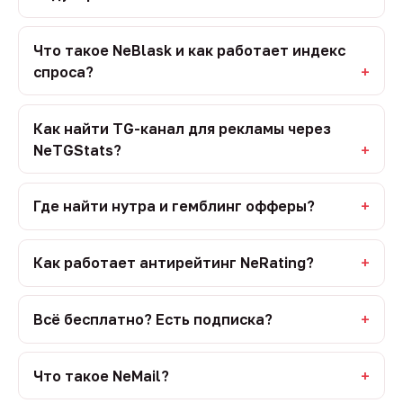
Что такое NeBlask и как работает индекс
спроса?
Как найти TG-канал для рекламы через
NeTGStats?
Где найти нутра и гемблинг офферы?
Как работает антирейтинг NeRating?
Всё бесплатно? Есть подписка?
Что такое NeMail?