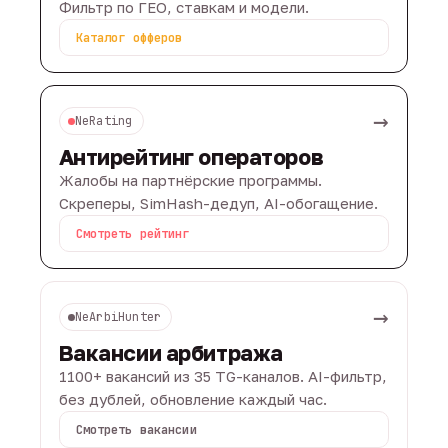
Фильтр по ГЕО, ставкам и модели.
Каталог офферов
→
NeRating
Антирейтинг операторов
Жалобы на партнёрские программы.
Скреперы, SimHash-дедуп, AI-обогащение.
Смотреть рейтинг
→
NeArbiHunter
Вакансии арбитража
1100+ вакансий из 35 TG-каналов. AI-фильтр,
без дублей, обновление каждый час.
Смотреть вакансии