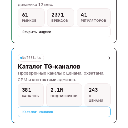
динамика 12 мес.
61
2371
41
РЫНКОВ
БРЕНДОВ
РЕГУЛЯТОРОВ
Открыть индекс
→
NeTGStats
Каталог TG-каналов
Проверенные каналы с ценами, охватами,
CPM и контактами админов.
381
2.1M
243
КАНАЛОВ
ПОДПИСЧИКОВ
С
ЦЕНАМИ
Каталог каналов