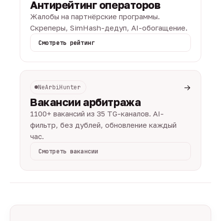
Антирейтинг операторов
Жалобы на партнёрские программы.
Скреперы, SimHash-дедуп, AI-обогащение.
Смотреть рейтинг
→
NeArbiHunter
Вакансии арбитража
1100+ вакансий из 35 TG-каналов. AI-
фильтр, без дублей, обновление каждый
час.
Смотреть вакансии