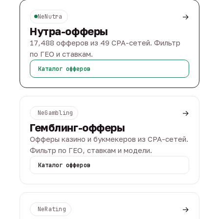
→
NeNutra
Нутра-офферы
17,488 офферов из 49 CPA-сетей. Фильтр
по ГЕО и ставкам.
Каталог офферов
→
NeGambling
Гемблинг-офферы
Офферы казино и букмекеров из CPA-сетей.
Фильтр по ГЕО, ставкам и модели.
Каталог офферов
→
NeRating