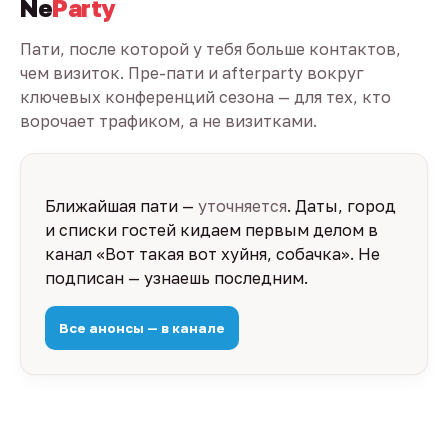
Ne
Party
Пати, после которой у тебя больше контактов,
чем визиток. Пре-пати и afterparty вокруг
ключевых конференций сезона — для тех, кто
ворочает трафиком, а не визитками.
Ближайшая пати —
уточняется
. Даты, город
и списки гостей кидаем первым делом в
канал «Вот такая вот хуйня, собачка». Не
подписан — узнаешь последним.
Все анонсы — в канале