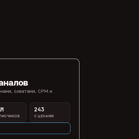
аналов
нами, охватами, CPM и
1M
243
ПИСЧИКОВ
С ЦЕНАМИ