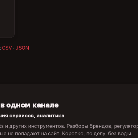
:
CSV
·
JSON
 в одном канале
ния сервисов, аналитика
ts и других инструментов. Разборы брендов, регулято
е не попадают на сайт. Коротко, по делу, без воды.