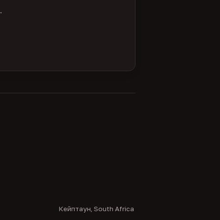
.
Кейптаун, South Africa