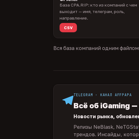
База CPA.RIP: кто из компаний с чем
выходит — имя, телеграм, роль,
направление.
CSV
Вся база компаний одним файлом
TELEGRAM · КАНАЛ AFFPAPA
Всё об iGaming —
Новости рынка, обновле
Релизы NeBlask, NeTGSta
трендов. Инсайды, которы