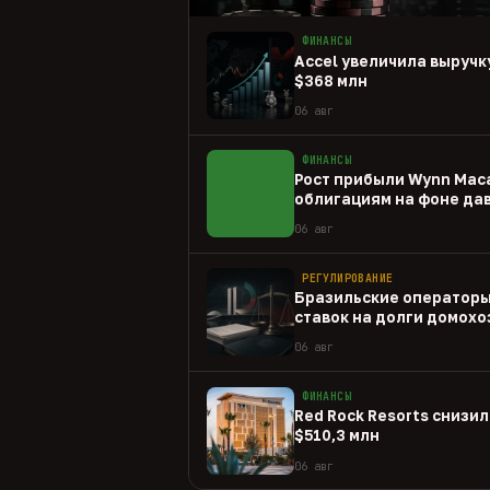
ФИНАНСЫ
Accel увеличила выручку
$368 млн
06 авг
ФИНАНСЫ
Рост прибыли Wynn Mac
облигациям на фоне да
06 авг
РЕГУЛИРОВАНИЕ
Бразильские операторы
ставок на долги домохо
06 авг
ФИНАНСЫ
Red Rock Resorts снизил
$510,3 млн
06 авг