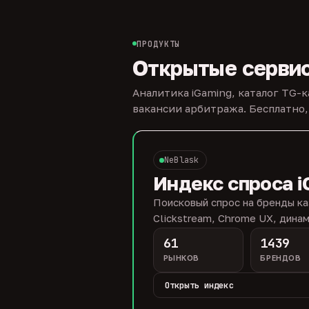
ПРОДУКТЫ
Открытые серви
Аналитика iGaming, каталог TG-
вакансии арбитража. Бесплатно,
NeBlask
Индекс спроса i
Поисковый спрос на бренды ка
Clickstream, Chrome UX, динам
61
1439
РЫНКОВ
БРЕНДОВ
Открыть индекс