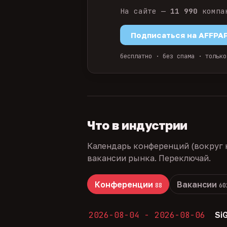
На сайте —
11 990
компа
Подписаться на AFFPA
бесплатно · без спама · только
Что в индустрии
Календарь конференций (вокруг 
вакансии рынка. Переключай.
Конференции
Вакансии
88
60
2026-08-04 - 2026-08-06
Si