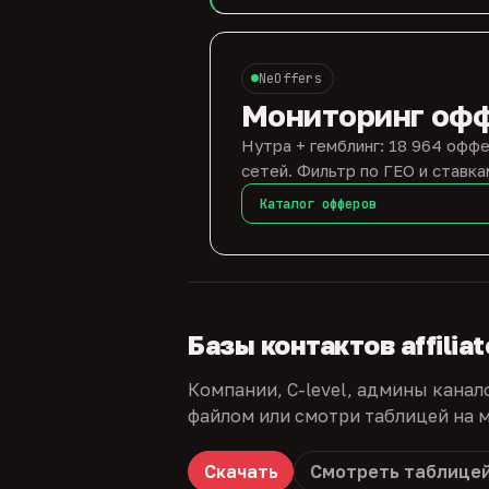
NeOffers
Мониторинг оф
Нутра + гемблинг: 18 964 оффе
сетей. Фильтр по ГЕО и ставка
Каталог офферов
Базы контактов affilia
Компании, C-level, админы канал
файлом или смотри таблицей на м
Скачать
Смотреть таблице