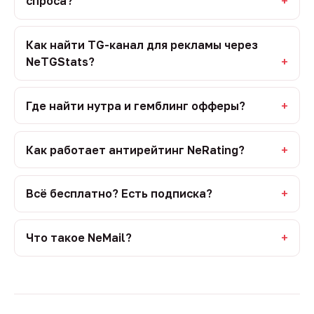
спроса?
Как найти TG-канал для рекламы через
NeTGStats?
Где найти нутра и гемблинг офферы?
Как работает антирейтинг NeRating?
Всё бесплатно? Есть подписка?
Что такое NeMail?