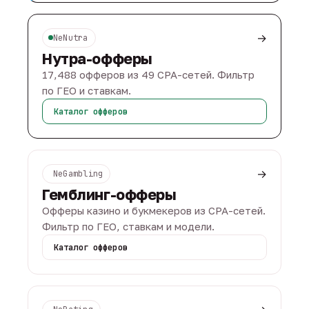
→
NeNutra
Нутра-офферы
17,488 офферов из 49 CPA-сетей. Фильтр
по ГЕО и ставкам.
Каталог офферов
→
NeGambling
Гемблинг-офферы
Офферы казино и букмекеров из CPA-сетей.
Фильтр по ГЕО, ставкам и модели.
Каталог офферов