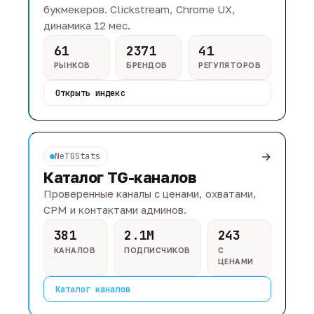
букмекеров. Clickstream, Chrome UX,
динамика 12 мес.
61
2371
41
РЫНКОВ
БРЕНДОВ
РЕГУЛЯТОРОВ
Открыть индекс
→
NeTGStats
Каталог TG-каналов
Проверенные каналы с ценами, охватами,
CPM и контактами админов.
381
2.1M
243
КАНАЛОВ
ПОДПИСЧИКОВ
С
ЦЕНАМИ
Каталог каналов