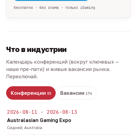
бесплатно · без спама · только iGaming
Что в индустрии
Календарь конференций (вокруг ключевых —
наши пре-пати) и живые вакансии рынка.
Переключай.
Конференции
Вакансии
85
174
2026-08-11 - 2026-08-13
Australasian Gaming Expo
Сидней, Australia