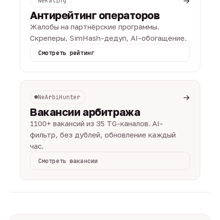
→
NeRating
Антирейтинг операторов
Жалобы на партнёрские программы.
Скреперы, SimHash-дедуп, AI-обогащение.
Смотреть рейтинг
→
NeArbiHunter
Вакансии арбитража
1100+ вакансий из 35 TG-каналов. AI-
фильтр, без дублей, обновление каждый
час.
Смотреть вакансии