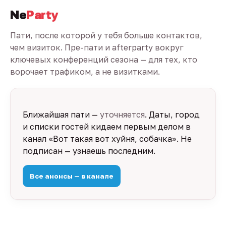
Ne
Party
Пати, после которой у тебя больше контактов,
чем визиток. Пре-пати и afterparty вокруг
ключевых конференций сезона — для тех, кто
ворочает трафиком, а не визитками.
Ближайшая пати —
уточняется
. Даты, город
и списки гостей кидаем первым делом в
канал «Вот такая вот хуйня, собачка». Не
подписан — узнаешь последним.
Все анонсы — в канале