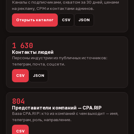
Каналы с подписчиками, охватом за 30 дней, ценами
на рекламу, CPM и контактами админов.
Открыть каталог
CSV
JSON
1 630
Контакты людей
Персоны индустрии из публичных источников:
телеграм, почта, соцсети.
CSV
JSON
804
Представители компаний — CPA.RIP
База CPA.RIP: кто из компаний с чем выходит — имя,
телеграм, роль, направление.
CSV