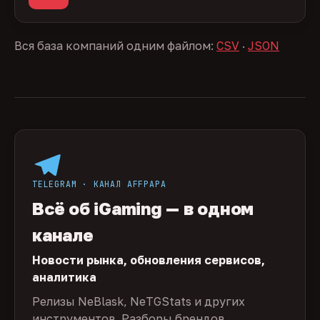
Вся база компаний одним файлом:
CSV
·
JSON
TELEGRAM · КАНАЛ AFFPAPA
Всё об iGaming — в одном
канале
Новости рынка, обновления сервисов,
аналитика
Релизы NeBlask, NeTGStats и других
инструментов. Разборы брендов,