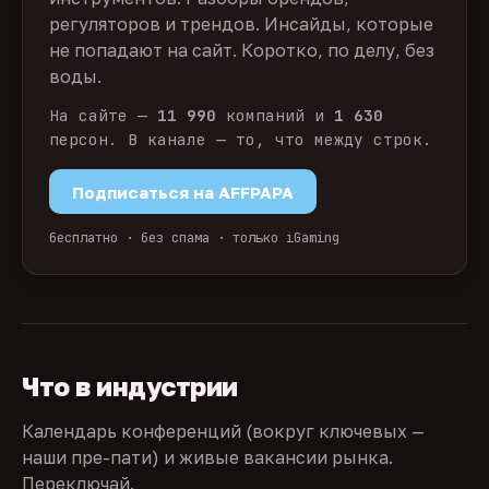
регуляторов и трендов. Инсайды, которые
не попадают на сайт. Коротко, по делу, без
воды.
На сайте —
11 990
компаний и
1 630
персон. В канале — то, что между строк.
Подписаться на AFFPAPA
бесплатно · без спама · только iGaming
Что в индустрии
Календарь конференций (вокруг ключевых —
наши пре-пати) и живые вакансии рынка.
Переключай.