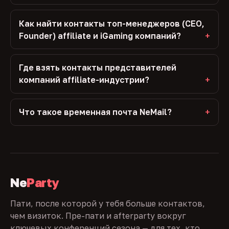
Как найти контакты топ-менеджеров (CEO,
Founder) affiliate и iGaming компаний?
Где взять контакты представителей
компаний affiliate-индустрии?
Что такое временная почта NeMail?
Ne
Party
Пати, после которой у тебя больше контактов,
чем визиток. Пре-пати и afterparty вокруг
ключевых конференций сезона — для тех, кто