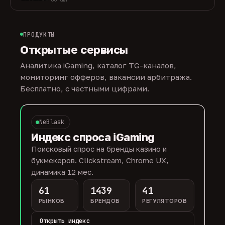
ПРОДУКТЫ
Открытые сервисы
Аналитика iGaming, каталог TG-каналов,
мониторинг офферов, вакансии арбитража.
Бесплатно, с честными цифрами.
NeBlask
Индекс спроса iGaming
Поисковый спрос на бренды казино и
букмекеров. Clickstream, Chrome UX,
динамика 12 мес.
61
1439
41
РЫНКОВ
БРЕНДОВ
РЕГУЛЯТОРОВ
Открыть индекс