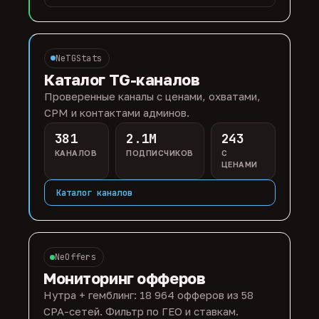
NeTGStats
Каталог TG-каналов
Проверенные каналы с ценами, охватами,
CPM и контактами админов.
381
2.1M
243
КАНАЛОВ
ПОДПИСЧИКОВ
С
ЦЕНАМИ
Каталог каналов
NeOffers
Мониторинг офферов
Нутра + гемблинг: 18 964 офферов из 58
CPA-сетей. Фильтр по ГЕО и ставкам.