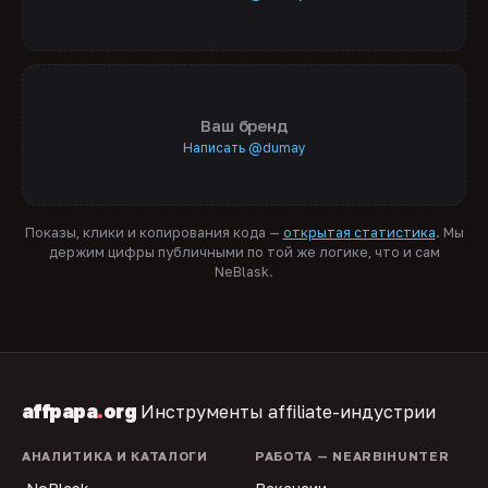
Ваш бренд
Написать @dumay
Показы, клики и копирования кода —
открытая статистика
. Мы
держим цифры публичными по той же логике, что и сам
NeBlask.
affpapa
.
org
Инструменты affiliate-индустрии
АНАЛИТИКА И КАТАЛОГИ
РАБОТА — NEARBIHUNTER