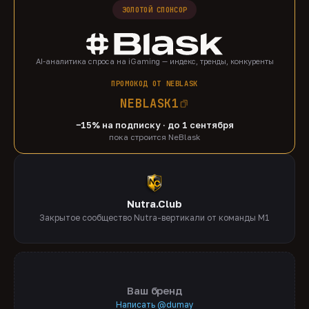
ЗОЛОТОЙ СПОНСОР
AI-аналитика спроса на iGaming — индекс, тренды, конкуренты
ПРОМОКОД ОТ NEBLASK
NEBLASK1
−15% на подписку · до 1 сентября
пока строится NeBlask
Nutra.Club
Закрытое сообщество Nutra-вертикали от команды M1
Ваш бренд
Написать @dumay