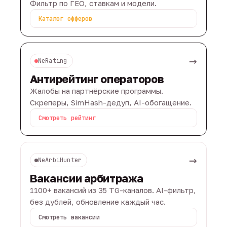
Фильтр по ГЕО, ставкам и модели.
Каталог офферов
→
NeRating
Антирейтинг операторов
Жалобы на партнёрские программы.
Скреперы, SimHash-дедуп, AI-обогащение.
Смотреть рейтинг
→
NeArbiHunter
Вакансии арбитража
1100+ вакансий из 35 TG-каналов. AI-фильтр,
без дублей, обновление каждый час.
Смотреть вакансии