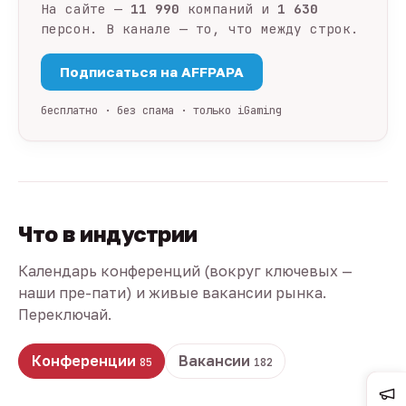
На сайте —
11 990
компаний и
1 630
персон. В канале — то, что между строк.
Подписаться на AFFPAPA
бесплатно · без спама · только iGaming
Что в индустрии
Календарь конференций (вокруг ключевых —
наши пре-пати) и живые вакансии рынка.
Переключай.
Конференции
Вакансии
85
182