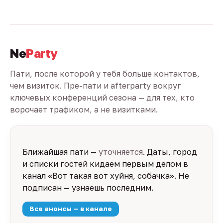
Ne
Party
Пати, после которой у тебя больше контактов,
чем визиток. Пре-пати и afterparty вокруг
ключевых конференций сезона — для тех, кто
ворочает трафиком, а не визитками.
Ближайшая пати —
уточняется
. Даты, город
и списки гостей кидаем первым делом в
канал «Вот такая вот хуйня, собачка». Не
подписан — узнаешь последним.
Все анонсы — в канале