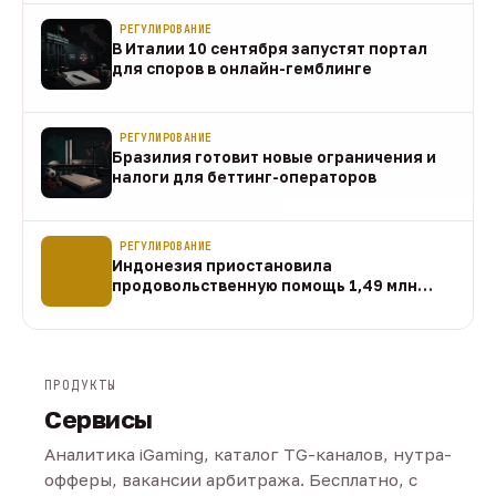
РЕГУЛИРОВАНИЕ
В Италии 10 сентября запустят портал
для споров в онлайн-гемблинге
07 авг
РЕГУЛИРОВАНИЕ
Бразилия готовит новые ограничения и
налоги для беттинг-операторов
07 авг
РЕГУЛИРОВАНИЕ
Индонезия приостановила
продовольственную помощь 1,49 млн
домохозяйств
07 авг
ПРОДУКТЫ
Сервисы
Аналитика iGaming, каталог TG-каналов, нутра-
офферы, вакансии арбитража. Бесплатно, с