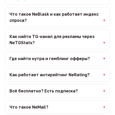
Что такое NeBlask и как работает индекс
спроса?
Как найти TG-канал для рекламы через
NeTGStats?
Где найти нутра и гемблинг офферы?
Как работает антирейтинг NeRating?
Всё бесплатно? Есть подписка?
Что такое NeMail?