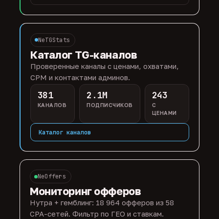
NeTGStats
Каталог TG-каналов
Проверенные каналы с ценами, охватами,
CPM и контактами админов.
381
2.1M
243
КАНАЛОВ
ПОДПИСЧИКОВ
С
ЦЕНАМИ
Каталог каналов
NeOffers
Мониторинг офферов
Нутра + гемблинг: 18 964 офферов из 58
CPA-сетей. Фильтр по ГЕО и ставкам.