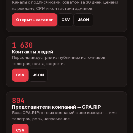
Каналы с подписчиками, охватом за 30 дней, ценами
на рекламу, CPM и контактами админов.
Открыть каталог
CSV
JSON
1 630
Контакты людей
Персоны индустрии из публичных источников:
телеграм, почта, соцсети.
CSV
JSON
804
Представители компаний — CPA.RIP
База CPA.RIP: кто из компаний с чем выходит — имя,
телеграм, роль, направление.
CSV