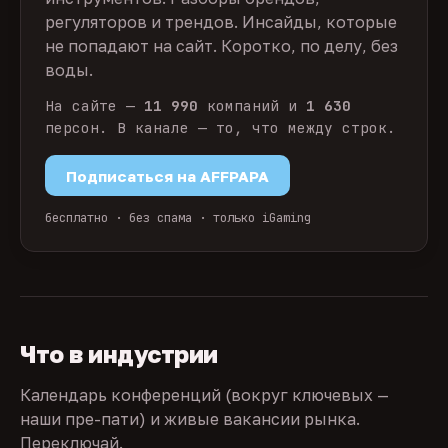
регуляторов и трендов. Инсайды, которые
не попадают на сайт. Коротко, по делу, без
воды.
На сайте —
11 990
компаний и
1 630
персон. В канале — то, что между строк.
Подписаться на AFFPAPA
бесплатно · без спама · только iGaming
Что в индустрии
Календарь конференций (вокруг ключевых —
наши пре-пати) и живые вакансии рынка.
Переключай.