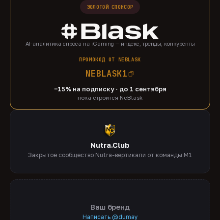
ЗОЛОТОЙ СПОНСОР
AI-аналитика спроса на iGaming — индекс, тренды, конкуренты
ПРОМОКОД ОТ NEBLASK
NEBLASK1
−15% на подписку · до 1 сентября
пока строится NeBlask
Nutra.Club
Закрытое сообщество Nutra-вертикали от команды M1
Ваш бренд
Написать @dumay