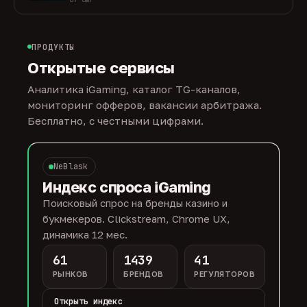
ПРОДУКТЫ
Открытые сервисы
Аналитика iGaming, каталог TG-каналов,
мониторинг офферов, вакансии арбитража.
Бесплатно, с честными цифрами.
NeBlask
Индекс спроса iGaming
Поисковый спрос на бренды казино и
букмекеров. Clickstream, Chrome UX,
динамика 12 мес.
61
1439
41
РЫНКОВ
БРЕНДОВ
РЕГУЛЯТОРОВ
Открыть индекс