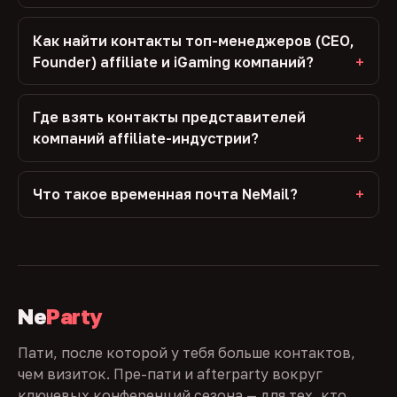
Как найти контакты топ-менеджеров (CEO,
Founder) affiliate и iGaming компаний?
Где взять контакты представителей
компаний affiliate-индустрии?
Что такое временная почта NeMail?
Ne
Party
Пати, после которой у тебя больше контактов,
чем визиток. Пре-пати и afterparty вокруг
ключевых конференций сезона — для тех, кто