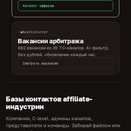
Каталог офферов
NeArbiHunter
Вакансии арбитража
682 вакансии из 35 TG-каналов. AI-фильтр,
без дублей, обновление каждый час.
Смотреть вакансии
Базы контактов affiliate-
индустрии
Компании, C-level, админы каналов,
представители и команды. Забирай файлом или