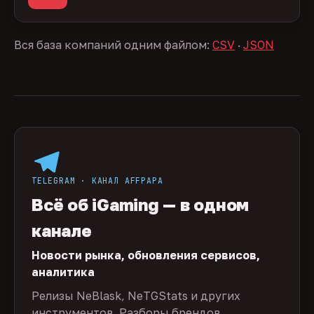
Вся база компаний одним файлом:
CSV
·
JSON
TELEGRAM · КАНАЛ AFFPAPA
Всё об iGaming — в одном
канале
Новости рынка, обновления сервисов,
аналитика
Релизы NeBlask, NeTGStats и других
инструментов. Разборы брендов,