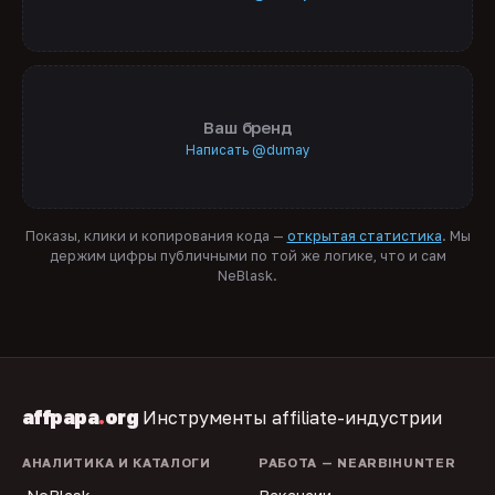
Ваш бренд
Написать @dumay
Показы, клики и копирования кода —
открытая статистика
. Мы
держим цифры публичными по той же логике, что и сам
NeBlask.
affpapa
.
org
Инструменты affiliate-индустрии
АНАЛИТИКА И КАТАЛОГИ
РАБОТА — NEARBIHUNTER