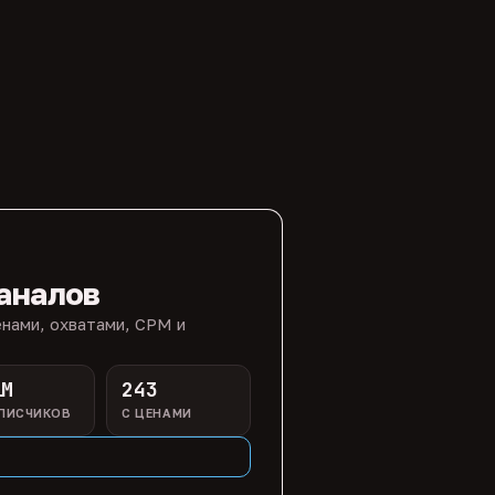
аналов
нами, охватами, CPM и
1M
243
ПИСЧИКОВ
С ЦЕНАМИ