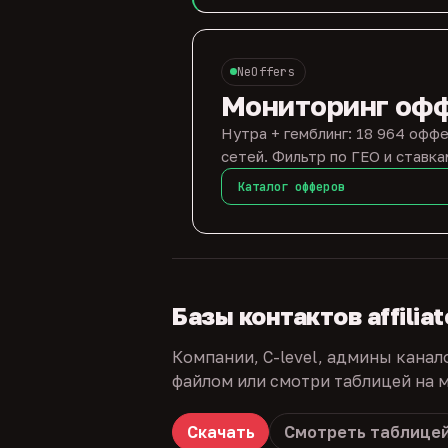
NeOffers
Мониторинг оф
Нутра + гемблинг: 18 964 оффе
сетей. Фильтр по ГЕО и ставка
Каталог офферов
Базы контактов affilia
Компании, C-level, админы канал
файлом или смотри таблицей на м
Скачать
Смотреть таблице