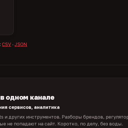
:
CSV
·
JSON
 в одном канале
ния сервисов, аналитика
ts и других инструментов. Разборы брендов, регулято
е не попадают на сайт. Коротко, по делу, без воды.