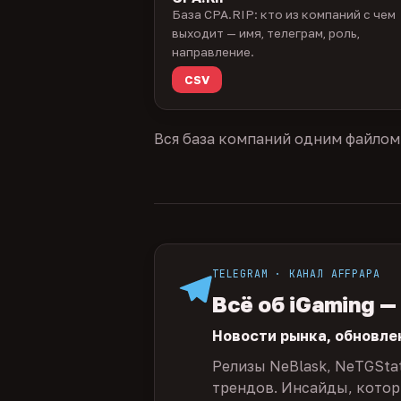
База CPA.RIP: кто из компаний с чем
выходит — имя, телеграм, роль,
направление.
CSV
Вся база компаний одним файлом
TELEGRAM · КАНАЛ AFFPAPA
Всё об iGaming —
Новости рынка, обновле
Релизы NeBlask, NeTGSta
трендов. Инсайды, которы