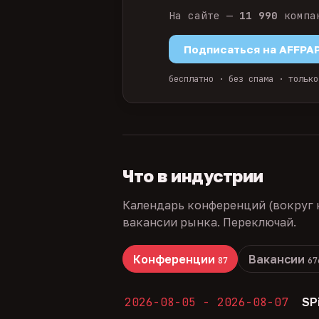
На сайте —
11 990
компа
Подписаться на AFFPA
бесплатно · без спама · только
Что в индустрии
Календарь конференций (вокруг 
вакансии рынка. Переключай.
Конференции
Вакансии
87
67
2026-08-05 - 2026-08-07
SP