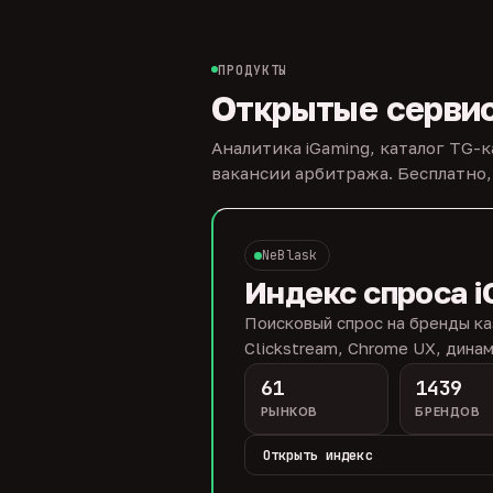
ПРОДУКТЫ
Открытые серви
Аналитика iGaming, каталог TG-
вакансии арбитража. Бесплатно,
NeBlask
Индекс спроса i
Поисковый спрос на бренды ка
Clickstream, Chrome UX, динам
61
1439
РЫНКОВ
БРЕНДОВ
Открыть индекс