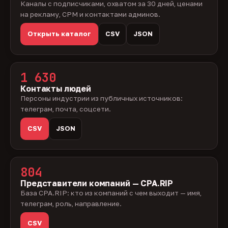
Каналы с подписчиками, охватом за 30 дней, ценами
на рекламу, CPM и контактами админов.
Открыть каталог
CSV
JSON
1 630
Контакты людей
Персоны индустрии из публичных источников:
телеграм, почта, соцсети.
CSV
JSON
804
Представители компаний — CPA.RIP
База CPA.RIP: кто из компаний с чем выходит — имя,
телеграм, роль, направление.
CSV