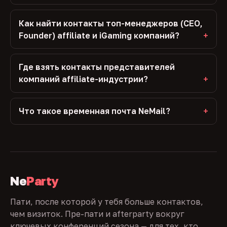
Как найти контакты топ-менеджеров (CEO,
Founder) affiliate и iGaming компаний?
Где взять контакты представителей
компаний affiliate-индустрии?
Что такое временная почта NeMail?
Ne
Party
Пати, после которой у тебя больше контактов,
чем визиток. Пре-пати и afterparty вокруг
ключевых конференций сезона — для тех, кто