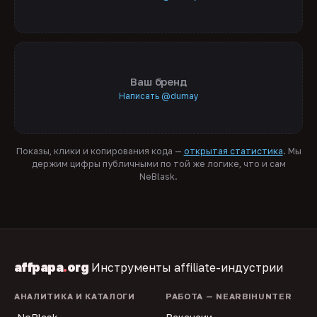
Ваш бренд
Написать @dumay
Показы, клики и копирования кода —
открытая статистика
. Мы
держим цифры публичными по той же логике, что и сам
NeBlask.
affpapa
.
org
Инструменты affiliate-индустрии
АНАЛИТИКА И КАТАЛОГИ
РАБОТА — NEARBIHUNTER