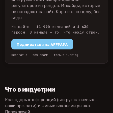
регуляторов и трендов. Инсайды, которые
не попадают на сайт. Коротко, по делу, без
воды.
На сайте —
11 990
компаний и
1 630
персон. В канале — то, что между строк.
Подписаться на AFFPAPA
бесплатно · без спама · только iGaming
Что в индустрии
Календарь конференций (вокруг ключевых —
наши пре-пати) и живые вакансии рынка.
Переключай.