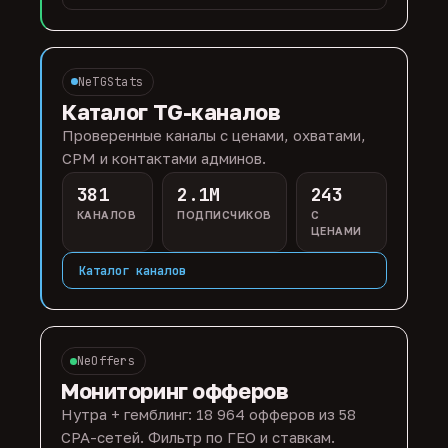
NeTGStats
Каталог TG-каналов
Проверенные каналы с ценами, охватами,
CPM и контактами админов.
381
2.1M
243
КАНАЛОВ
ПОДПИСЧИКОВ
С
ЦЕНАМИ
Каталог каналов
NeOffers
Мониторинг офферов
Нутра + гемблинг: 18 964 офферов из 58
CPA-сетей. Фильтр по ГЕО и ставкам.