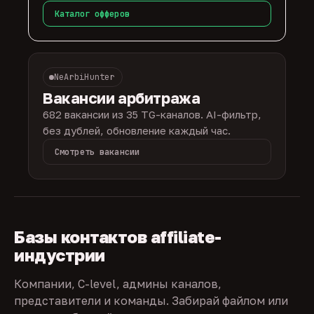
Каталог офферов
NeArbiHunter
Вакансии арбитража
682 вакансии из 35 TG-каналов. AI-фильтр,
без дублей, обновление каждый час.
Смотреть вакансии
Базы контактов affiliate-
индустрии
Компании, C-level, админы каналов,
представители и команды. Забирай файлом или