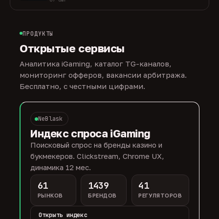
ПРОДУКТЫ
Открытые сервисы
Аналитика iGaming, каталог TG-каналов,
мониторинг офферов, вакансии арбитража.
Бесплатно, с честными цифрами.
NeBlask
Индекс спроса iGaming
Поисковый спрос на бренды казино и
букмекеров. Clickstream, Chrome UX,
динамика 12 мес.
61
1439
41
РЫНКОВ
БРЕНДОВ
РЕГУЛЯТОРОВ
Открыть индекс