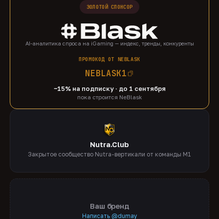
ЗОЛОТОЙ СПОНСОР
AI-аналитика спроса на iGaming — индекс, тренды, конкуренты
ПРОМОКОД ОТ NEBLASK
NEBLASK1
−15% на подписку · до 1 сентября
пока строится NeBlask
Nutra.Club
Закрытое сообщество Nutra-вертикали от команды M1
Ваш бренд
Написать @dumay