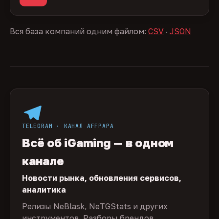
Вся база компаний одним файлом:
CSV
·
JSON
TELEGRAM · КАНАЛ AFFPAPA
Всё об iGaming — в одном
канале
Новости рынка, обновления сервисов,
аналитика
Релизы NeBlask, NeTGStats и других
инструментов. Разборы брендов,