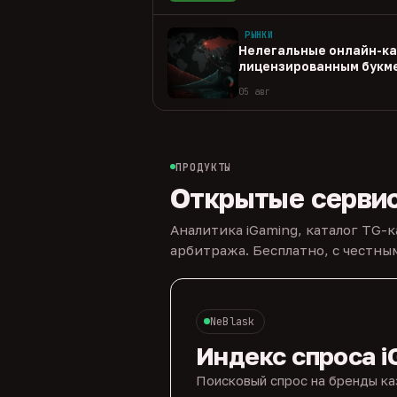
РЫНКИ
Нелегальные онлайн-ка
лицензированным букм
05 авг
ПРОДУКТЫ
Открытые серви
Аналитика iGaming, каталог TG-
арбитража. Бесплатно, с честн
NeBlask
Индекс спроса i
Поисковый спрос на бренды ка