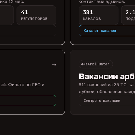
ика 12 мес.
контактами админов.
41
381
2.
РЕГУЛЯТОРОВ
КАНАЛОВ
ПОД
Каталог каналов
→
NeArbiHunter
Вакансии ар
ей. Фильтр по ГЕО и
611 вакансий из 35 TG-ка
дублей, обновление кажд
Смотреть вакансии