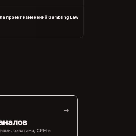
ла проект изменений Gambling Law
→
аналов
нами, охватами, CPM и