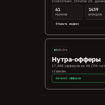
Clickstream, Chrome UX, динам
61
1439
РЫНКОВ
БРЕНДОВ
Открыть индекс
NeNutra
Нутра-офферы
17,488 офферов из 49 CPA-сет
ставкам.
Каталог офферов