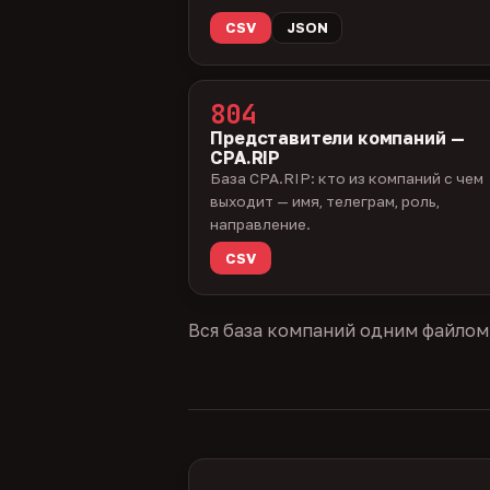
CSV
JSON
804
Представители компаний —
CPA.RIP
База CPA.RIP: кто из компаний с чем
выходит — имя, телеграм, роль,
направление.
CSV
Вся база компаний одним файлом