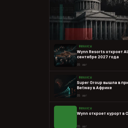
ФИНАНСЫ
Wynn Resorts откроет Al 
сентябре 2027 года
05 авг
ФИНАНСЫ
Super Group вышла в пр
Betway в Африке
05 авг
ФИНАНСЫ
Wynn откроет курорт в 
05 авг