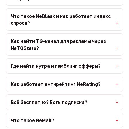
Что такое NeBlask и как работает индекс
спроса?
Как найти TG-канал для рекламы через
NeTGStats?
Где найти нутра и гемблинг офферы?
Как работает антирейтинг NeRating?
Всё бесплатно? Есть подписка?
Что такое NeMail?