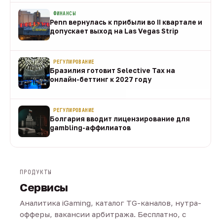
ФИНАНСЫ
Penn вернулась к прибыли во II квартале и
допускает выход на Las Vegas Strip
08 авг
РЕГУЛИРОВАНИЕ
Бразилия готовит Selective Tax на
онлайн-беттинг к 2027 году
08 авг
РЕГУЛИРОВАНИЕ
Болгария вводит лицензирование для
gambling-аффилиатов
08 авг
ПРОДУКТЫ
Сервисы
Аналитика iGaming, каталог TG-каналов, нутра-
офферы, вакансии арбитража. Бесплатно, с