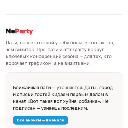
Ne
Party
Пати, после которой у тебя больше контактов,
чем визиток. Пре-пати и afterparty вокруг
ключевых конференций сезона — для тех, кто
ворочает трафиком, а не визитками.
Ближайшая пати —
уточняется
. Даты, город
и списки гостей кидаем первым делом в
канал «Вот такая вот хуйня, собачка». Не
подписан — узнаешь последним.
Все анонсы — в канале