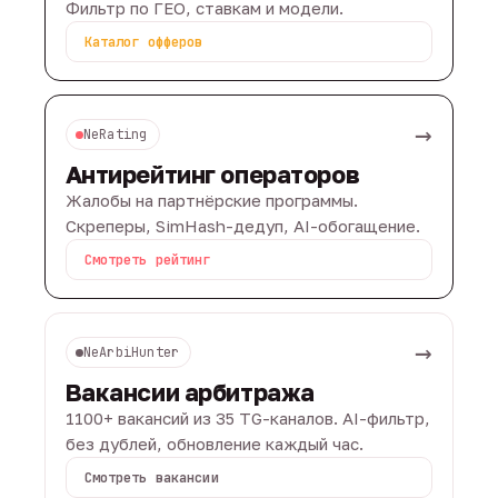
Фильтр по ГЕО, ставкам и модели.
Каталог офферов
→
NeRating
Антирейтинг операторов
Жалобы на партнёрские программы.
Скреперы, SimHash-дедуп, AI-обогащение.
Смотреть рейтинг
→
NeArbiHunter
Вакансии арбитража
1100+ вакансий из 35 TG-каналов. AI-фильтр,
без дублей, обновление каждый час.
Смотреть вакансии