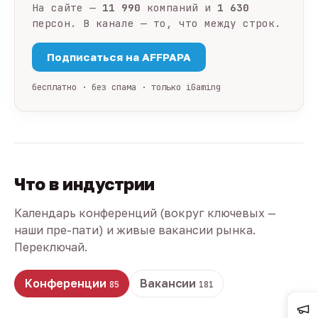
На сайте —
11 990
компаний и
1 630
персон. В канале — то, что между строк.
Подписаться на AFFPAPA
бесплатно · без спама · только iGaming
Что в индустрии
Календарь конференций (вокруг ключевых —
наши пре-пати) и живые вакансии рынка.
Переключай.
Конференции
Вакансии
85
181