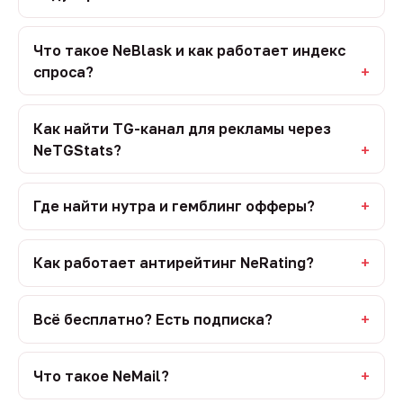
Что такое NeBlask и как работает индекс
спроса?
Как найти TG-канал для рекламы через
NeTGStats?
Где найти нутра и гемблинг офферы?
Как работает антирейтинг NeRating?
Всё бесплатно? Есть подписка?
Что такое NeMail?