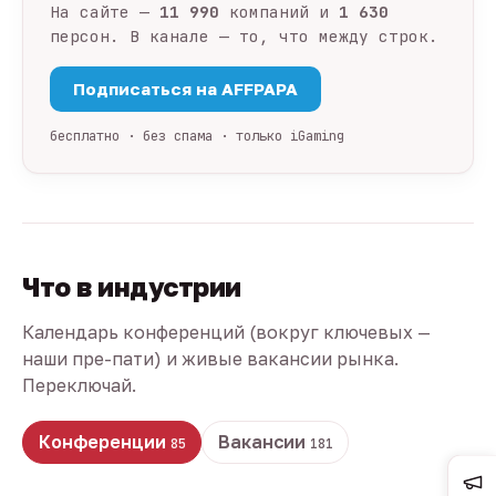
На сайте —
11 990
компаний и
1 630
персон. В канале — то, что между строк.
Подписаться на AFFPAPA
бесплатно · без спама · только iGaming
Что в индустрии
Календарь конференций (вокруг ключевых —
наши пре-пати) и живые вакансии рынка.
Переключай.
Конференции
Вакансии
85
181