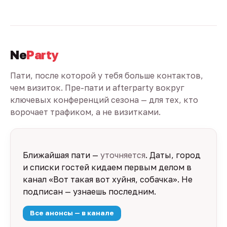
Ne
Party
Пати, после которой у тебя больше контактов,
чем визиток. Пре-пати и afterparty вокруг
ключевых конференций сезона — для тех, кто
ворочает трафиком, а не визитками.
Ближайшая пати —
уточняется
. Даты, город
и списки гостей кидаем первым делом в
канал «Вот такая вот хуйня, собачка». Не
подписан — узнаешь последним.
Все анонсы — в канале