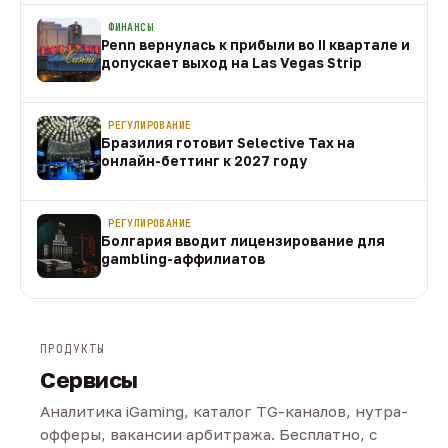
ФИНАНСЫ
Penn вернулась к прибыли во II квартале и
допускает выход на Las Vegas Strip
08 авг
РЕГУЛИРОВАНИЕ
Бразилия готовит Selective Tax на
онлайн-беттинг к 2027 году
08 авг
РЕГУЛИРОВАНИЕ
Болгария вводит лицензирование для
gambling-аффилиатов
08 авг
ПРОДУКТЫ
Сервисы
Аналитика iGaming, каталог TG-каналов, нутра-
офферы, вакансии арбитража. Бесплатно, с