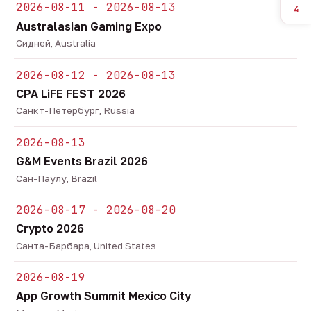
2026-08-11 - 2026-08-13
4
Australasian Gaming Expo
Сидней, Australia
2026-08-12 - 2026-08-13
CPA LiFE FEST 2026
Санкт-Петербург, Russia
2026-08-13
G&M Events Brazil 2026
Сан-Паулу, Brazil
2026-08-17 - 2026-08-20
Crypto 2026
Санта-Барбара, United States
2026-08-19
App Growth Summit Mexico City