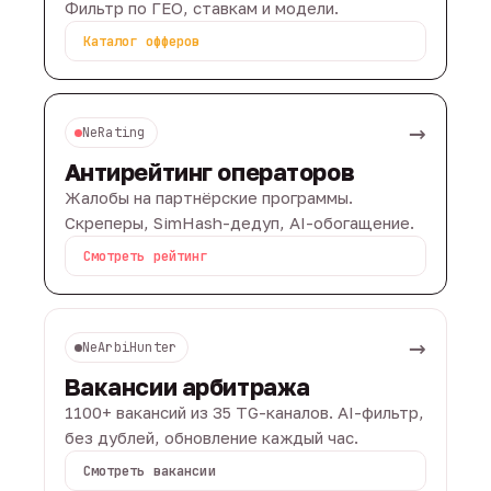
Фильтр по ГЕО, ставкам и модели.
Каталог офферов
→
NeRating
Антирейтинг операторов
Жалобы на партнёрские программы.
Скреперы, SimHash-дедуп, AI-обогащение.
Смотреть рейтинг
→
NeArbiHunter
Вакансии арбитража
1100+ вакансий из 35 TG-каналов. AI-фильтр,
без дублей, обновление каждый час.
Смотреть вакансии