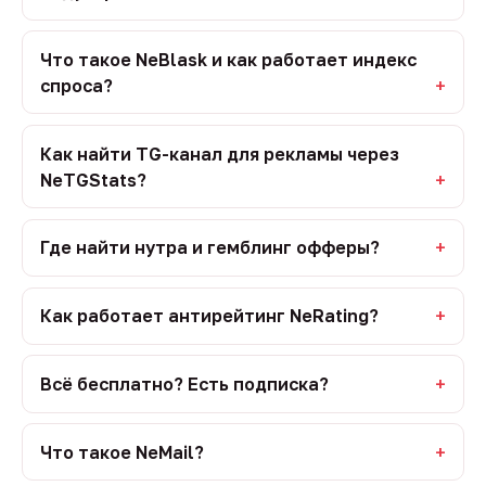
Что такое NeBlask и как работает индекс
спроса?
Как найти TG-канал для рекламы через
NeTGStats?
Где найти нутра и гемблинг офферы?
Как работает антирейтинг NeRating?
Всё бесплатно? Есть подписка?
Что такое NeMail?