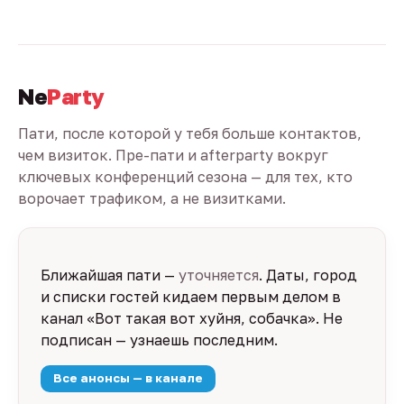
Ne
Party
Пати, после которой у тебя больше контактов,
чем визиток. Пре-пати и afterparty вокруг
ключевых конференций сезона — для тех, кто
ворочает трафиком, а не визитками.
Ближайшая пати —
уточняется
. Даты, город
и списки гостей кидаем первым делом в
канал «Вот такая вот хуйня, собачка». Не
подписан — узнаешь последним.
Все анонсы — в канале