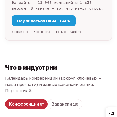
На сайте —
11 990
компаний и
1 630
персон. В канале — то, что между строк.
Подписаться на AFFPAPA
бесплатно · без спама · только iGaming
Что в индустрии
Календарь конференций (вокруг ключевых —
наши пре-пати) и живые вакансии рынка.
Переключай.
Конференции
Вакансии
87
189