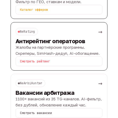
Фильтр по ГЕО, ставкам и модели.
Каталог офферов
→
NeRating
Антирейтинг операторов
Жалобы на партнёрские программы.
Скреперы, SimHash-дедуп, AI-обогащение.
Смотреть рейтинг
→
NeArbiHunter
Вакансии арбитража
1100+ вакансий из 35 TG-каналов. AI-фильтр,
без дублей, обновление каждый час.
Смотреть вакансии