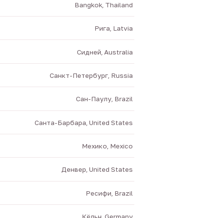
Bangkok, Thailand
Рига, Latvia
Сидней, Australia
Санкт-Петербург, Russia
Сан-Паулу, Brazil
Санта-Барбара, United States
Мехико, Mexico
Денвер, United States
Ресифи, Brazil
Кёльн, Germany