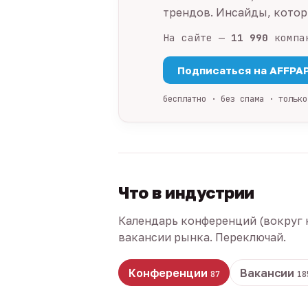
трендов. Инсайды, которы
На сайте —
11 990
компа
Подписаться на AFFPA
бесплатно · без спама · только
Что в индустрии
Календарь конференций (вокруг 
вакансии рынка. Переключай.
Конференции
Вакансии
87
18