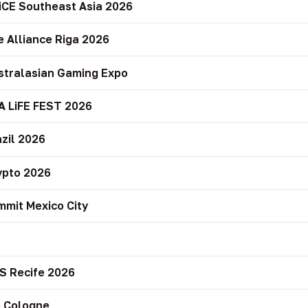
iCE Southeast Asia 2026
e Alliance Riga 2026
stralasian Gaming Expo
A LiFE FEST 2026
zil 2026
ypto 2026
mit Mexico City
r
S Recife 2026
 Cologne