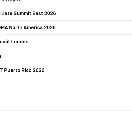
filiate Summit East 2026
GMA North America 2026
mmit London
n
T Puerto Rico 2026