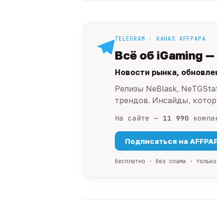
TELEGRAM · КАНАЛ AFFPAPA
Всё об iGaming —
Новости рынка, обновле
Релизы NeBlask, NeTGSta
трендов. Инсайды, которы
На сайте —
11 990
компа
Подписаться на AFFPA
бесплатно · без спама · только