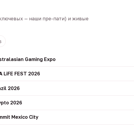
ключевых — наши пре-пати) и живые
5
stralasian Gaming Expo
A LiFE FEST 2026
zil 2026
ypto 2026
mit Mexico City
r