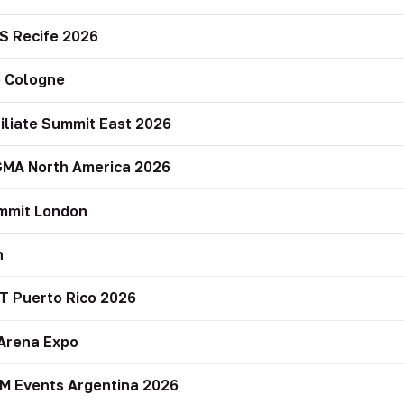
S Recife 2026
 Cologne
filiate Summit East 2026
GMA North America 2026
mmit London
n
T Puerto Rico 2026
Arena Expo
M Events Argentina 2026