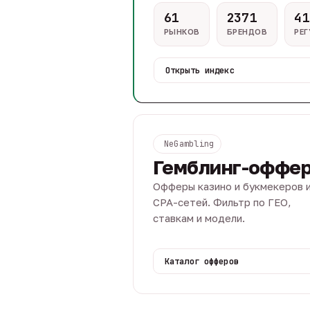
61
2371
41
РЫНКОВ
БРЕНДОВ
РЕ
Открыть индекс
NeGambling
Гемблинг-оффе
Офферы казино и букмекеров 
CPA-сетей. Фильтр по ГЕО,
ставкам и модели.
Каталог офферов