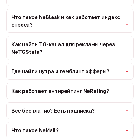
Что такое NeBlask и как работает индекс
спроса?
Как найти TG-канал для рекламы через
NeTGStats?
Где найти нутра и гемблинг офферы?
Как работает антирейтинг NeRating?
Всё бесплатно? Есть подписка?
Что такое NeMail?