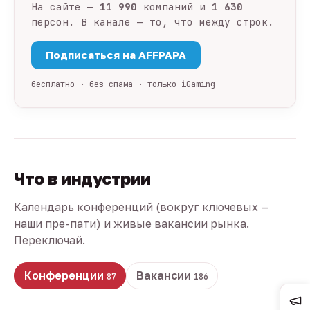
На сайте —
11 990
компаний и
1 630
персон. В канале — то, что между строк.
Подписаться на AFFPAPA
бесплатно · без спама · только iGaming
Что в индустрии
Календарь конференций (вокруг ключевых —
наши пре-пати) и живые вакансии рынка.
Переключай.
Конференции
Вакансии
87
186