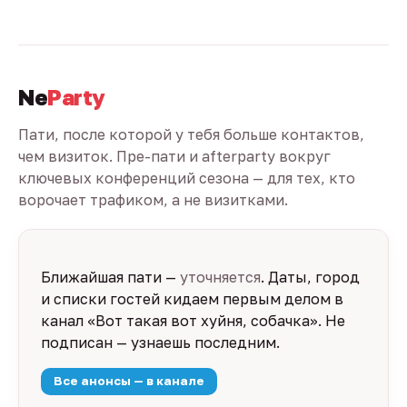
Ne
Party
Пати, после которой у тебя больше контактов,
чем визиток. Пре-пати и afterparty вокруг
ключевых конференций сезона — для тех, кто
ворочает трафиком, а не визитками.
Ближайшая пати —
уточняется
. Даты, город
и списки гостей кидаем первым делом в
канал «Вот такая вот хуйня, собачка». Не
подписан — узнаешь последним.
Все анонсы — в канале