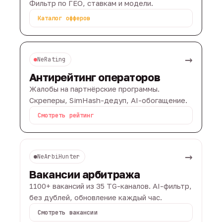
Фильтр по ГЕО, ставкам и модели.
Каталог офферов
→
NeRating
Антирейтинг операторов
Жалобы на партнёрские программы.
Скреперы, SimHash-дедуп, AI-обогащение.
Смотреть рейтинг
→
NeArbiHunter
Вакансии арбитража
1100+ вакансий из 35 TG-каналов. AI-фильтр,
без дублей, обновление каждый час.
Смотреть вакансии