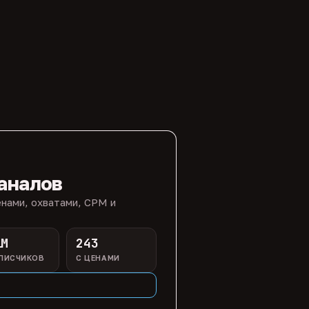
аналов
нами, охватами, CPM и
1M
243
ПИСЧИКОВ
С ЦЕНАМИ