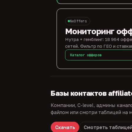
NeOffers
Мониторинг оф
Нутра + гемблинг: 18 964 оффе
сетей. Фильтр по ГЕО и ставка
Каталог офферов
Базы контактов affilia
Компании, C-level, админы канал
файлом или смотри таблицей на м
Скачать
Смотреть таблице