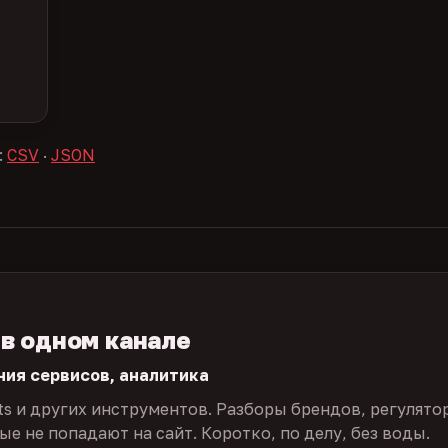
:
CSV
·
JSON
 в одном канале
ния сервисов, аналитика
ts и других инструментов. Разборы брендов, регулято
е не попадают на сайт. Коротко, по делу, без воды.