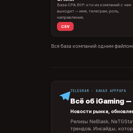
База CPA.RIP: кто из компаний с чем
выходит — имя, телеграм, роль,
направление.
CSV
Вся база компаний одним файлом
TELEGRAM · КАНАЛ AFFPAPA
Всё об iGaming —
Новости рынка, обновле
Релизы NeBlask, NeTGSta
трендов. Инсайды, которы