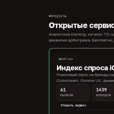
ПРОДУКТЫ
Открытые серви
Аналитика iGaming, каталог TG-
вакансии арбитража. Бесплатно,
NeBlask
Индекс спроса i
Поисковый спрос на бренды ка
Clickstream, Chrome UX, динам
61
1439
РЫНКОВ
БРЕНДОВ
Открыть индекс