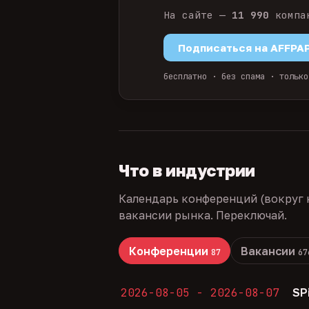
На сайте —
11 990
компа
Подписаться на AFFPA
бесплатно · без спама · только
Что в индустрии
Календарь конференций (вокруг 
вакансии рынка. Переключай.
Конференции
Вакансии
87
67
2026-08-05 - 2026-08-07
SP