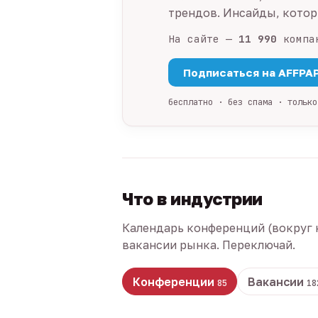
трендов. Инсайды, которы
На сайте —
11 990
компа
Подписаться на AFFPA
бесплатно · без спама · только
Что в индустрии
Календарь конференций (вокруг 
вакансии рынка. Переключай.
Конференции
Вакансии
85
18