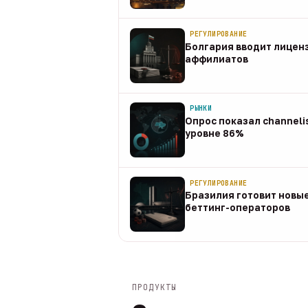
08 авг
РЕГУЛИРОВАНИЕ
Болгария вводит лицен
аффилиатов
08 авг
РЫНКИ
Опрос показал channeli
уровне 86%
07 авг
РЕГУЛИРОВАНИЕ
Бразилия готовит новые
беттинг-операторов
07 авг
ПРОДУКТЫ