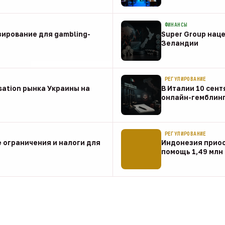
08 авг
ФИНАНСЫ
зирование для gambling-
Super Group наце
Зеландии
08 авг
РЕГУЛИРОВАНИЕ
sation рынка Украины на
В Италии 10 сент
онлайн-гемблин
07 авг
РЕГУЛИРОВАНИЕ
 ограничения и налоги для
Индонезия прио
помощь 1,49 млн
07 авг