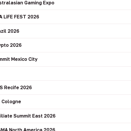
stralasian Gaming Expo
A LiFE FEST 2026
zil 2026
ypto 2026
mit Mexico City
r
S Recife 2026
 Cologne
filiate Summit East 2026
GMA North America 2026