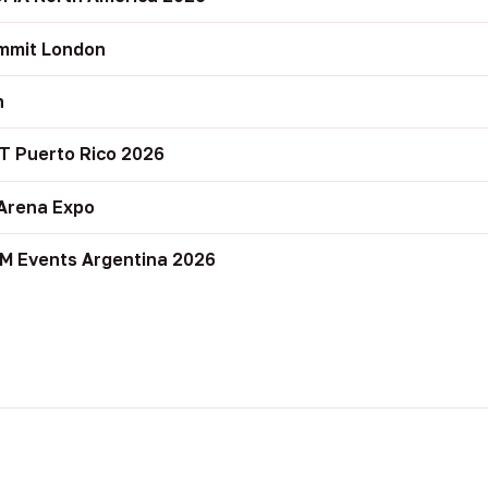
mmit London
n
T Puerto Rico 2026
Arena Expo
M Events Argentina 2026