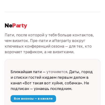
Ne
Party
Пати, после которой у тебя больше контактов,
чем визиток. Пре-пати и afterparty вокруг
ключевых конференций сезона — для тех, кто
ворочает трафиком, а не визитками.
Ближайшая пати —
уточняется
. Даты, город
и списки гостей кидаем первым делом в
канал «Вот такая вот хуйня, собачка». Не
подписан — узнаешь последним.
Все анонсы — в канале