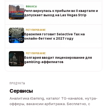
ФИНАНСЫ
Penn вернулась к прибыли во II квартале и
допускает выход на Las Vegas Strip
08 авг
РЕГУЛИРОВАНИЕ
Бразилия готовит Selective Tax на
онлайн-беттинг к 2027 году
08 авг
РЕГУЛИРОВАНИЕ
Болгария вводит лицензирование для
gambling-аффилиатов
08 авг
ПРОДУКТЫ
Сервисы
Аналитика iGaming, каталог TG-каналов, нутра-
офферы, вакансии арбитража. Бесплатно, с