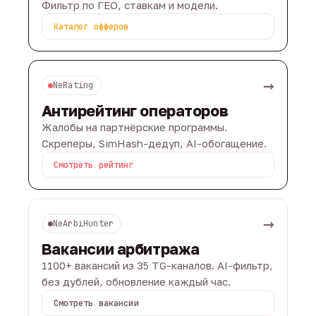
Фильтр по ГЕО, ставкам и модели.
Каталог офферов
→
NeRating
Антирейтинг операторов
Жалобы на партнёрские программы.
Скреперы, SimHash-дедуп, AI-обогащение.
Смотреть рейтинг
→
NeArbiHunter
Вакансии арбитража
1100+ вакансий из 35 TG-каналов. AI-фильтр,
без дублей, обновление каждый час.
Смотреть вакансии