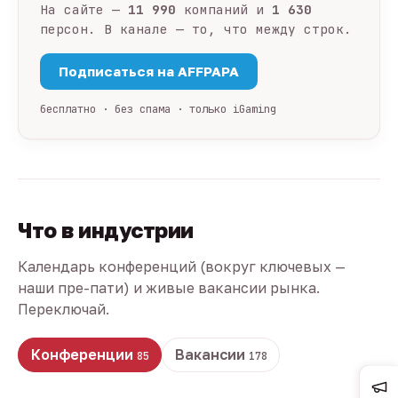
На сайте —
11 990
компаний и
1 630
персон. В канале — то, что между строк.
Подписаться на AFFPAPA
бесплатно · без спама · только iGaming
Что в индустрии
Календарь конференций (вокруг ключевых —
наши пре-пати) и живые вакансии рынка.
Переключай.
Конференции
Вакансии
85
178