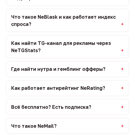
Что такое NeBlask и как работает индекс
спроса?
Как найти TG-канал для рекламы через
NeTGStats?
Где найти нутра и гемблинг офферы?
Как работает антирейтинг NeRating?
Всё бесплатно? Есть подписка?
Что такое NeMail?